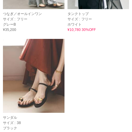
つなぎ／オールインワン
タンクトップ
サイズ :
フリー
サイズ :
フリー
グレーB
ホワイト
¥35,200
¥10,780 30%OFF
サンダル
サイズ :
38
ブラック