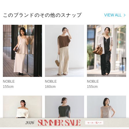
このブランドのその他のスナップ
VIEW ALL
NOBLE
NOBLE
NOBLE
155cm
160cm
155cm