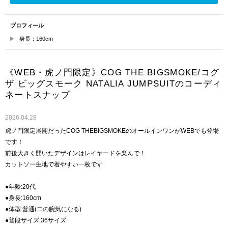
プロフィール
身長：160cm
《WEB・虎ノ門限定》COG THE BIGSMOKE/コグ
ザ ビッグスモーク NATALIA JUMPSUITのコーディ
ネートスナップ
2026.04.28
虎ノ門限定展開だったCOG THEBIGSMOKEのオールインワンがWEBでも登場
です！
前後大きく開いたデザインはレイヤードを楽んで！
カットソー生地で着やすい一枚です
●年齢:20代
●身長:160cm
●体型:普通(二の腕気になる)
●普段サイズ:36サイズ