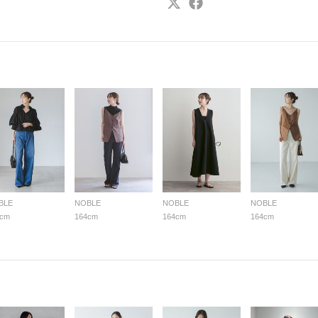
BLE
NOBLE
NOBLE
NOBLE
4cm
164cm
164cm
164cm