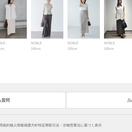
BLE
NOBLE
NOBLE
NOBLE
5cm
160cm
155cm
155cm
る質問
用規約
個人情報保護方針
特定商取引法・古物営業法に基づく表示