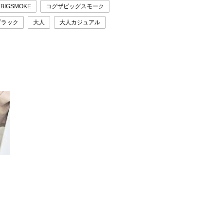
EBIGSMOKE
コグザビッグスモーク
ブラック
大人
大人カジュアル