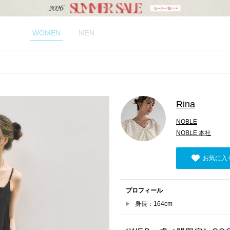
WOMEN
MEN
Rina
NOBLE
NOBLE 本社
お気に入
プロフィール
身長：164cm