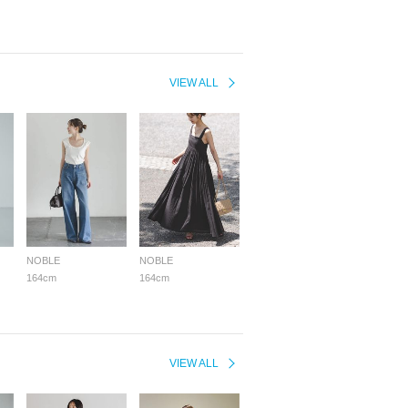
VIEW ALL
NOBLE
NOBLE
164cm
164cm
VIEW ALL