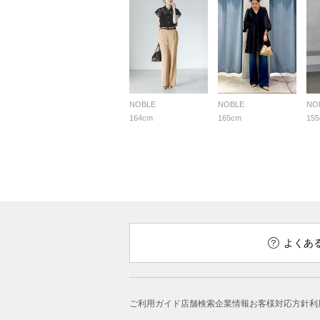
NOBLE
NOBLE
NO
164cm
165cm
15
よくあ
ご利用ガイド
店舗検索
企業情報
お客様対応方針
利