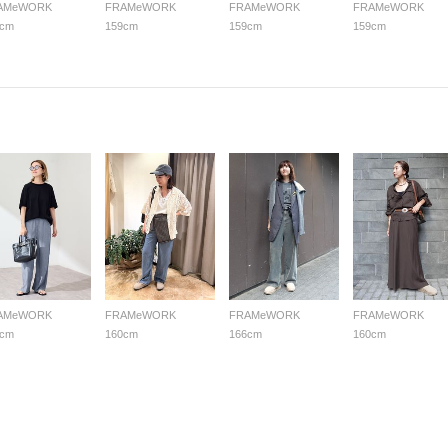
AMeWORK
FRAMeWORK
FRAMeWORK
FRAMeWORK
9cm
159cm
159cm
159cm
AMeWORK
FRAMeWORK
FRAMeWORK
FRAMeWORK
5cm
160cm
166cm
160cm