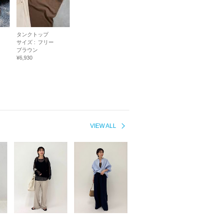
タンクトップ
サイズ :
フリー
ブラウン
¥6,930
VIEW ALL