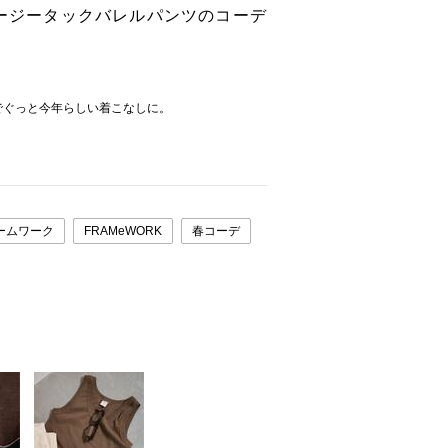
イージータックバレルパンツのコーデ
でぐっと今年らしい着こなしに。
ームワーク
FRAMeWORK
春コーデ