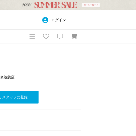
ログイン
ルミネ池袋店
りスタッフに登録