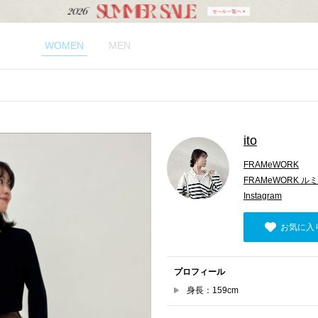
WOMEN
MEN
ito
FRAMeWORK
FRAMeWORK 
Instagram
お気に入
プロフィール
身長：159cm