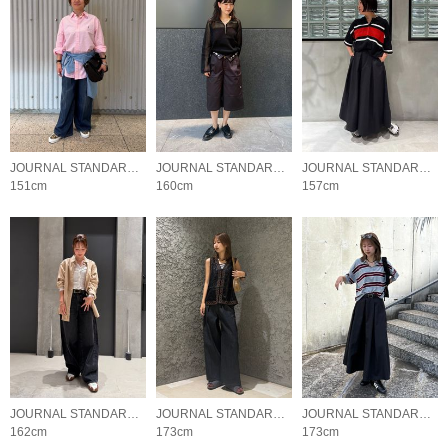
JOURNAL STANDARD LADYS
JOURNAL STANDARD LADYS
JOURNAL STANDARD LADYS
151cm
160cm
157cm
JOURNAL STANDARD LADYS
JOURNAL STANDARD LADYS
JOURNAL STANDARD LADYS
162cm
173cm
173cm