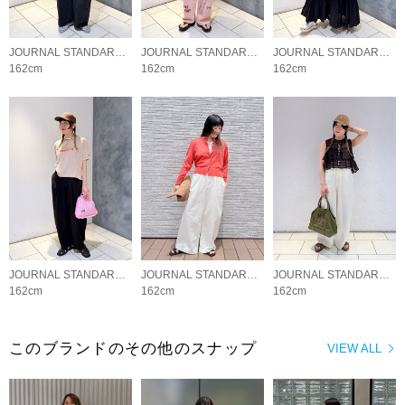
JOURNAL STANDARD LADYS
JOURNAL STANDARD LADYS
JOURNAL STANDARD LADYS
162cm
162cm
162cm
JOURNAL STANDARD LADYS
JOURNAL STANDARD LADYS
JOURNAL STANDARD LADYS
162cm
162cm
162cm
このブランドのその他のスナップ
VIEW ALL