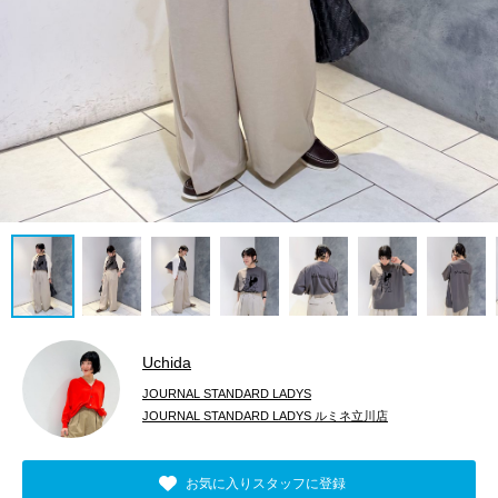
Uchida
JOURNAL STANDARD LADYS
JOURNAL STANDARD LADYS ルミネ立川店
お気に入りスタッフに登録