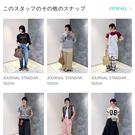
このスタッフのその他のスナップ
VIEW ALL
JOURNAL STANDARD LADYS
JOURNAL STANDARD LADYS
JOURNAL STANDARD LADYS
162cm
162cm
162cm