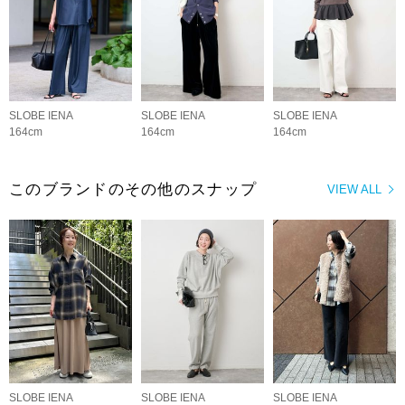
SLOBE IENA
SLOBE IENA
SLOBE IENA
164cm
164cm
164cm
このブランドのその他のスナップ
VIEW ALL
SLOBE IENA
SLOBE IENA
SLOBE IENA