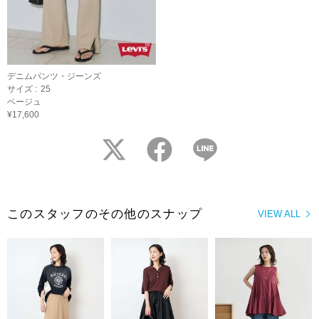
デニムパンツ・ジーンズ
サイズ :
25
ベージュ
¥17,600
twitter
facebook
LINE
このスタッフのその他のスナップ
VIEW ALL