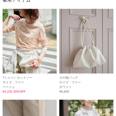
着用アイテム
Tシャツ／カットソー
その他バッグ
サイズ :
フリー
サイズ :
フリー
ベージュ
ホワイト
¥4,235 30%OFF
¥6,600