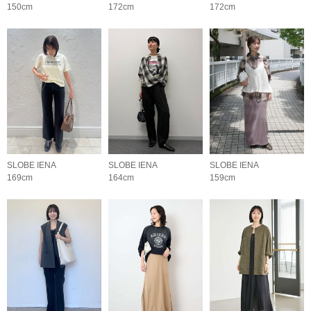
150cm
172cm
172cm
SLOBE IENA
SLOBE IENA
SLOBE IENA
169cm
164cm
159cm