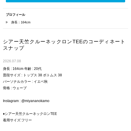
プロフィール
身長：164cm
シアー天竺クルーネックロンTEEのコーディネート
スナップ
2026.07.08
身長 : 164cm 年齢 : 20代
普段サイズ : トップス 38 ボトムス 38
パーソナルカラー : イエベ秋
骨格 : ウェーブ
Instagram : @miyananokamo
♦シアー天竺クルーネックロンTEE
着用サイズ:フリー