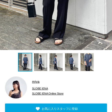
miya
SLOBE IENA
SLOBE IENA Online Store
お気に入りスタッフに登録