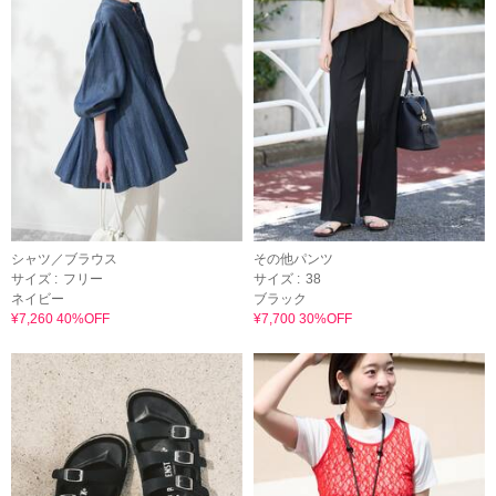
シャツ／ブラウス
その他パンツ
サイズ :
フリー
サイズ :
38
ネイビー
ブラック
¥7,260 40%OFF
¥7,700 30%OFF