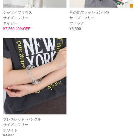
シャツ／ブラウス
その他ファッション小物
サイズ :
フリー
サイズ :
フリー
ネイビー
ブラック
¥7,260 40%OFF
¥6,600
ブレスレット･バングル
サイズ :
フリー
ホワイト
¥4,950