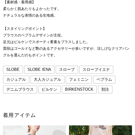
【素材感・着用感】
柔らかく肌あたりもよかったです。
ナチュラルな表情のある生地感。
【スタイリングポイント】
ブラウスのペプラムデザインが主役。
足元はビルケンでスポーティ要素をプラスしました。
普段はゴールドなど艶のあるアクセサリーが多いですが、涼しげなクリアバン
グルを選んだのもポイントです。
SLOBE
SLOBE IENA
スローブ
スローブイエナ
カジュアル
大人カジュアル
フェミニン
ペプラム
デニムブラウス
ビルケン
BIRKENSTOCK
別注
着用アイテム