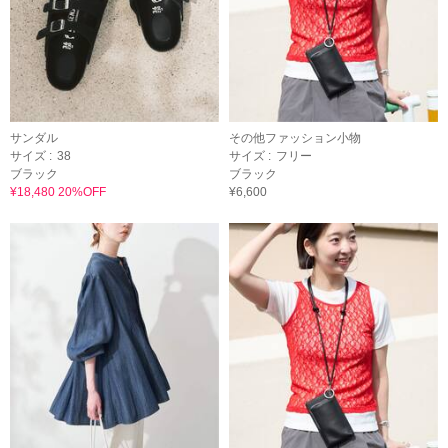
サンダル
その他ファッション小物
サイズ :
38
サイズ :
フリー
ブラック
ブラック
¥18,480 20%OFF
¥6,600