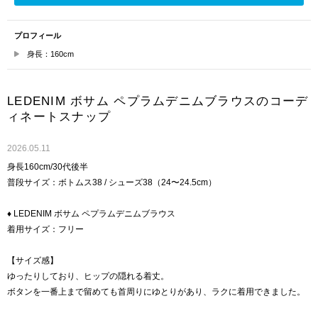
プロフィール
身長：160cm
LEDENIM ボサム ペプラムデニムブラウスのコーデ
ィネートスナップ
2026.05.11
身長160cm/30代後半
普段サイズ：ボトムス38 / シューズ38（24〜24.5cm）
♦︎ LEDENIM ボサム ペプラムデニムブラウス
着用サイズ：フリー
【サイズ感】
ゆったりしており、ヒップの隠れる着丈。
ボタンを一番上まで留めても首周りにゆとりがあり、ラクに着用できました。