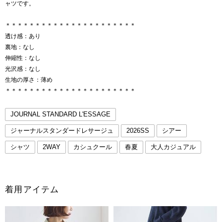
ャツです。
＊＊＊＊＊＊＊＊＊＊＊＊＊＊＊＊＊＊＊＊＊＊
透け感：あり
裏地：なし
伸縮性：なし
光沢感：なし
生地の厚さ：薄め
＊＊＊＊＊＊＊＊＊＊＊＊＊＊＊＊＊＊＊＊＊＊
JOURNAL STANDARD L'ESSAGE
ジャーナルスタンダードレサージュ
2026SS
シアー
シャツ
2WAY
カシュクール
春夏
大人カジュアル
着用アイテム