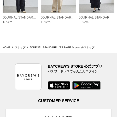
JOURNAL STANDARD L'ESSAGE
JOURNAL STANDARD L'ESSAGE
JOURNAL STANDARD L'ESSAGE
165cm
159cm
159cm
HOME
スナップ
JOURNAL STANDARD L'ESSAGE
yasuのスナップ
BAYCREW’S STORE 公式アプリ
パスワードレスでかんたんログイン
CUSTOMER SERVICE