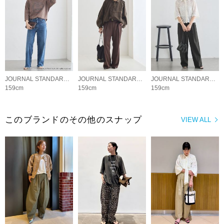
JOURNAL STANDARD L'ESSAGE
JOURNAL STANDARD L'ESSAGE
JOURNAL STANDARD L'ESSAGE
159cm
159cm
159cm
このブランドのその他のスナップ
VIEW ALL