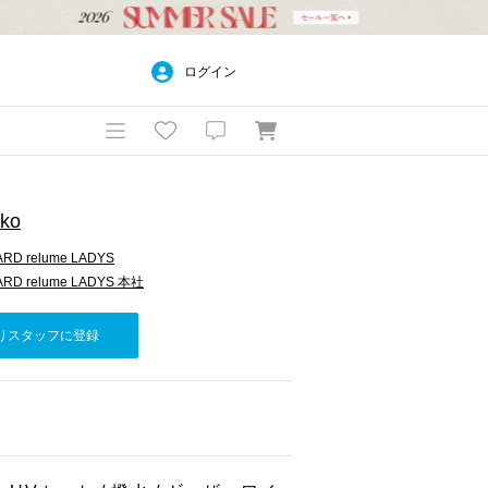
ログイン
oko
RD relume LADYS
RD relume LADYS 本社
りスタッフに登録