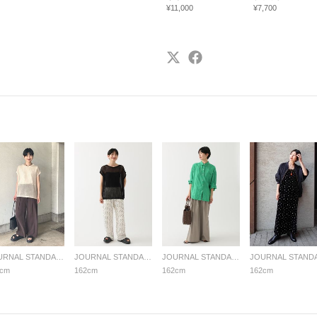
¥11,000
¥7,700
JOURNAL STANDARD relume LADYS
JOURNAL STANDARD relume LADYS
JOURNAL STANDARD relume LADYS
2cm
162cm
162cm
162cm