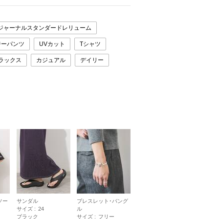
ジャーナルスタンダードレリューム
ジーパンツ
UVカット
Tシャツ
ラックス
カジュアル
デイリー
ソー
サンダル
ブレスレット･バング
サイズ :
24
ル
ブラック
サイズ :
フリー