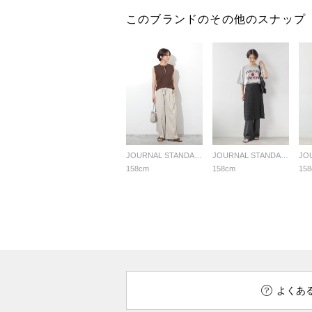
このブランドのその他のスナップ
JOURNAL STANDARD relume LADYS
JOURNAL STANDARD relume LADYS
158cm
158cm
15
よくあ