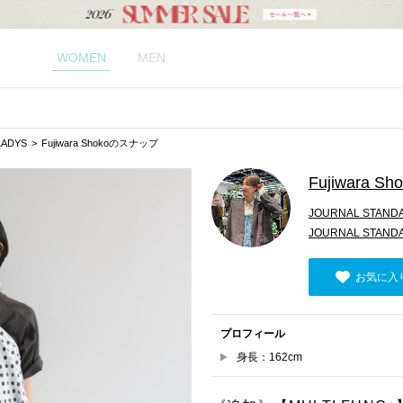
WOMEN
MEN
LADYS
Fujiwara Shokoのスナップ
Fujiwara Sh
JOURNAL STANDA
JOURNAL STANDA
お気に入
プロフィール
身長：162cm