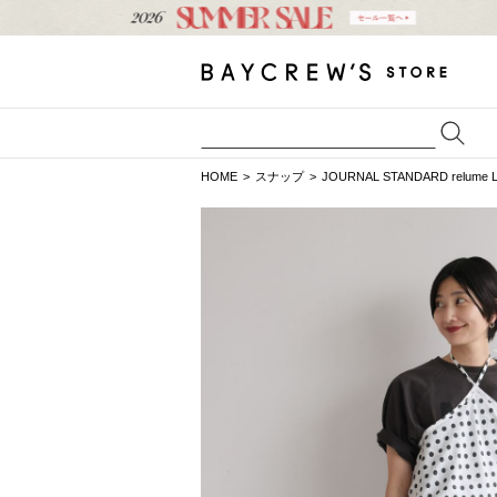
HOME
スナップ
JOURNAL STANDARD relume 