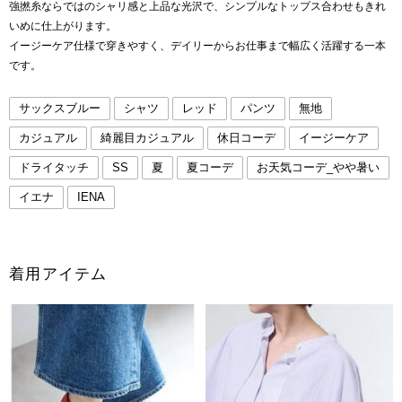
強撚糸ならではのシャリ感と上品な光沢で、シンプルなトップス合わせもきれ
いめに仕上がります。
イージーケア仕様で穿きやすく、デイリーからお仕事まで幅広く活躍する一本
です。
サックスブルー
シャツ
レッド
パンツ
無地
カジュアル
綺麗目カジュアル
休日コーデ
イージーケア
ドライタッチ
SS
夏
夏コーデ
お天気コーデ_やや暑い
イエナ
IENA
着用アイテム