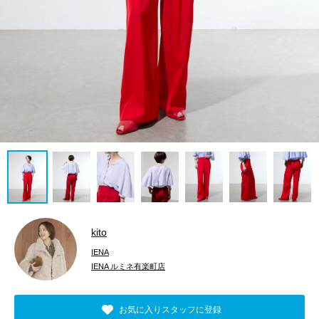
kito
IENA
IENA ルミネ有楽町店
お気に入りスタッフに登録