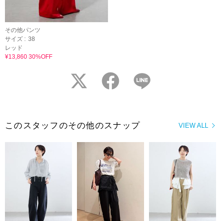
その他パンツ
サイズ :
38
レッド
¥13,860 30%OFF
twitter
facebook
LINE
このスタッフのその他のスナップ
VIEW ALL