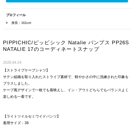
プロフィール
身長：161cm
PIPPICHIC/ピッピシック Natalie パンプス PP26S
NATALIE 17のコーディネートスナップ
2026.04.24
【ストライプケープシャツ】
サテン組織を取り入れたストライプ素材で、軽やかさの中に洗練された印象を
プラスしました。
ケープ風デザインで一枚でも着映えし、イン・アウトどちらでもバランスよく
楽しめる一着です。
【ライトツイルセミワイドパンツ】
着用サイズ：38