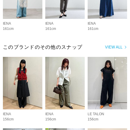
IENA
IENA
IENA
161cm
161cm
161cm
このブランドのその他のスナップ
VIEW ALL
IENA
IENA
LE TALON
156cm
156cm
156cm