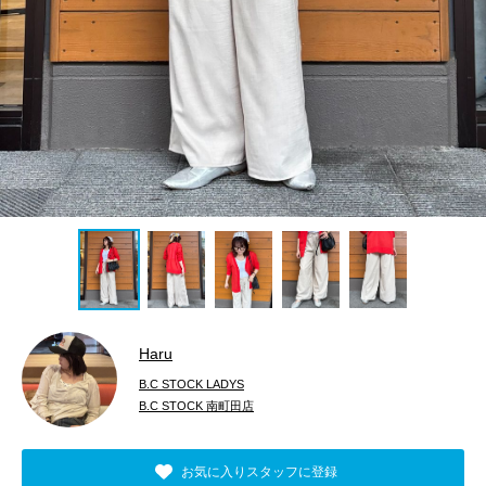
Haru
B.C STOCK LADYS
B.C STOCK 南町田店
お気に入りスタッフに登録