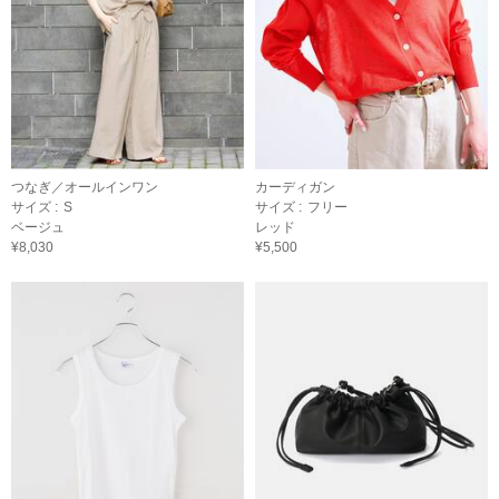
つなぎ／オールインワン
カーディガン
サイズ :
S
サイズ :
フリー
ベージュ
レッド
¥8,030
¥5,500