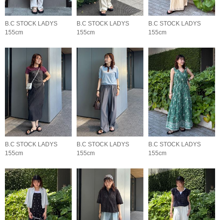
B.C STOCK LADYS
B.C STOCK LADYS
B.C STOCK LADYS
155cm
155cm
155cm
B.C STOCK LADYS
B.C STOCK LADYS
B.C STOCK LADYS
155cm
155cm
155cm