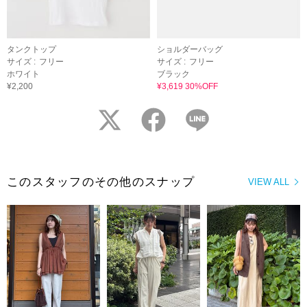
タンクトップ
ショルダーバッグ
サイズ :
フリー
サイズ :
フリー
ホワイト
ブラック
¥2,200
¥3,619 30%OFF
twitter
facebook
LINE
このスタッフのその他のスナップ
VIEW ALL