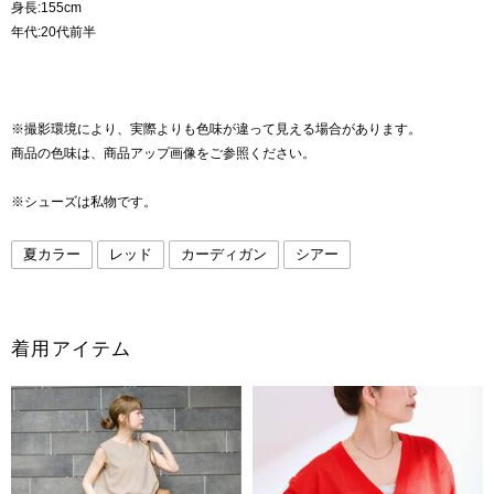
身長:155cm
年代:20代前半
※撮影環境により、実際よりも色味が違って見える場合があります。
商品の色味は、商品アップ画像をご参照ください。
※シューズは私物です。
夏カラー
レッド
カーディガン
シアー
着用アイテム