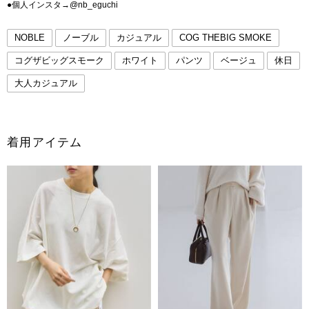
●個人インスタ→@nb_eguchi
NOBLE
ノーブル
カジュアル
COG THEBIG SMOKE
コグザビッグスモーク
ホワイト
パンツ
ベージュ
休日
大人カジュアル
着用アイテム