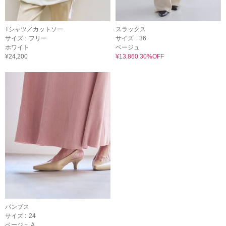
Tシャツ／カットソー
スラックス
サイズ :
フリー
サイズ :
36
ホワイト
ベージュ
¥24,200
¥13,860 30%OFF
パンプス
サイズ :
24
ベージュ A