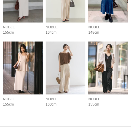
NOBLE
NOBLE
NOBLE
155cm
164cm
148cm
NOBLE
NOBLE
NOBLE
155cm
160cm
155cm