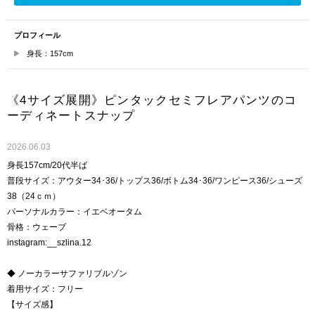
プロフィール
身長：157cm
《4サイズ展開》ピンタックセミフレアパンツのコ
ーディネートスナップ
2026.06.03
身長157cm/20代半ば
普段サイズ：アウター34･36/トップス36/ボトム34･36/ワンピース36/シューズ
38（24ｃｍ）
パーソナルカラー：イエベオータム
骨格：ウェーブ
instagram:__szlina.12
◆ ノーカラーサファリブルゾン
着用サイズ：フリー
【サイズ感】