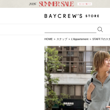
HOME
スナップ
L'Appartement
STAFF.Tの