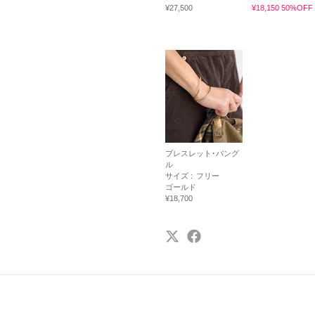
¥27,500
¥18,150 50%OFF
ブレスレット･バング
ル
サイズ :
フリー
ゴールド
¥18,700