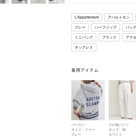
L'Appartement
アパルトモン
グレー
ハーフジップ
バッ
ミニバッグ
ブラック
アク
ネックレス
着用アイテム
パーカー
その他パンツ
サイズ :
フリー
サイズ :
38
グレー
ホワイト