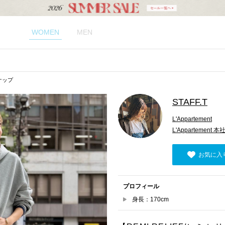
WOMEN
MEN
スナップ
STAFF.T
L'Appartement
L'Appartement 本
お気に入
プロフィール
身長：170cm