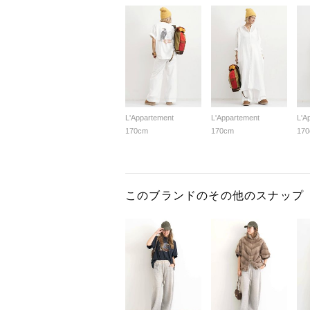
L'Appartement
L'Appartement
L'A
170cm
170cm
17
このブランドのその他のスナップ