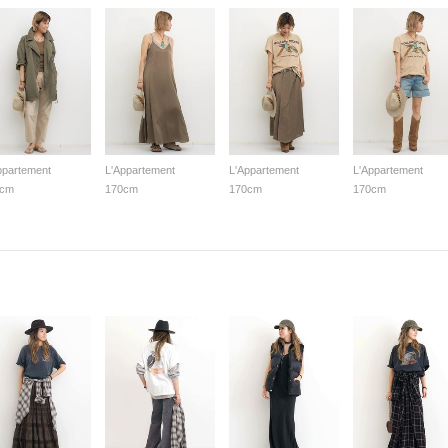
ppartement
L'Appartement
L'Appartement
L'Appartement
0cm
170cm
170cm
170cm