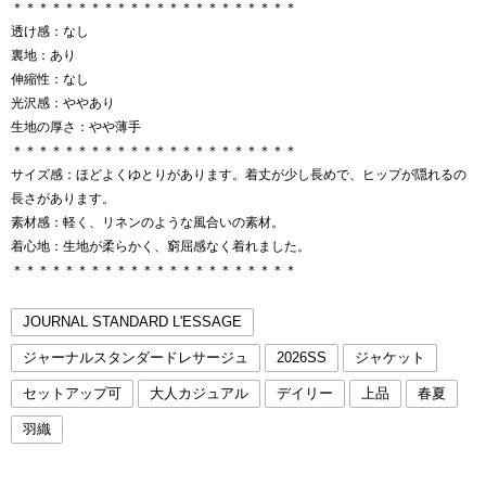
＊＊＊＊＊＊＊＊＊＊＊＊＊＊＊＊＊＊＊＊＊＊
透け感：なし
裏地：あり
伸縮性：なし
光沢感：ややあり
生地の厚さ：やや薄手
＊＊＊＊＊＊＊＊＊＊＊＊＊＊＊＊＊＊＊＊＊＊
サイズ感：ほどよくゆとりがあります。着丈が少し長めで、ヒップが隠れるの
長さがあります。
素材感：軽く、リネンのような風合いの素材。
着心地：生地が柔らかく、窮屈感なく着れました。
＊＊＊＊＊＊＊＊＊＊＊＊＊＊＊＊＊＊＊＊＊＊
JOURNAL STANDARD L'ESSAGE
ジャーナルスタンダードレサージュ
2026SS
ジャケット
セットアップ可
大人カジュアル
デイリー
上品
春夏
羽織