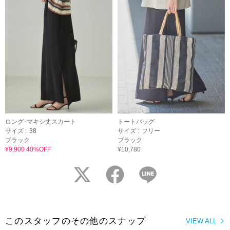
ロング･マキシ丈スカート
トートバッグ
サイズ :
38
サイズ :
フリー
ブラック
ブラック
¥9,900 40%OFF
¥10,780
twitter
facebook
LINE
このスタッフのその他のスナップ
VIEW ALL