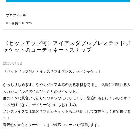
プロフィール
身長：162cm
《セットアップ可》アイアスダブルブレステッドジ
ャケットのコーディネートスナップ
2026.04.22
《セットアップ可》アイアスダブルブレステッドジャケット
かっちりし過ぎず、ややカジュアル感のある素材を使用し、気軽に羽織れる大
人カジュアルスタイルぴったりのジャケット。
麻のような風合いでありつつもシワになりにくく、型崩れもしにくいのでオフ
ィスだけでなく、デイリー使いにもおすすめ。
メンズライクな印象のダブルジャケットも上品見えして女性らしく着て頂けま
す！
普段使いからオケージョンまで幅広いシーンで活躍します。