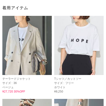
着用アイテム
テーラードジャケット
Tシャツ／カットソー
サイズ :
36
サイズ :
フリー
ベージュ
ホワイト
¥27,720 30%OFF
¥8,250