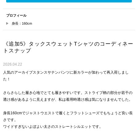
プロフィール
身長：160cm
《追加5》タックスウェットTシャツのコーディネー
トスナップ
2026.04.22
人気のアーカイブスタンスサテンパンツに新カラーが加わって再入荷しまし
た！
さらさらした履き心地でとても履きやすいです。ストライプ柄の部分が若干の
透け感があるように見えますが、私は着用時透け感は気になりませんでした。
身長160cmでジャストウエストで履くとフラットシューズでもちょうど良い長
さです。
ワイドすぎないよぼよい太さのストレートシルエットです。