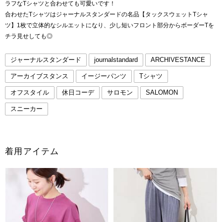
ラフなTシャツと合わせても可愛いです！
合わせたTシャツはジャーナルスタンダードの名品【タックスウェットTシャ
ツ】1枚で立体的なシルエットになり、少し短いフロント部分からボーダーTを
チラ見せしても◎
ジャーナルスタンダード
journalstandard
ARCHIVESTANCE
アーカイブスタンス
イージーパンツ
Tシャツ
オフスタイル
休日コーデ
サロモン
SALOMON
スニーカー
着用アイテム