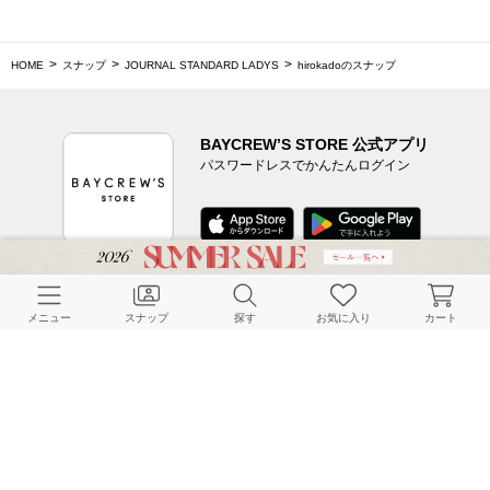
HOME
スナップ
JOURNAL STANDARD LADYS
hirokadoのスナップ
BAYCREW’S STORE 公式アプリ
パスワードレスでかんたんログイン
CUSTOMER SERVICE
メニュー
スナップ
探す
お気に入り
カート
よくある質問
ご利用ガイド
店舗検索