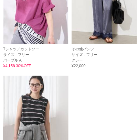
Tシャツ／カットソー
その他パンツ
サイズ :
フリー
サイズ :
フリー
パープル A
グレー
¥4,158 30%OFF
¥22,000