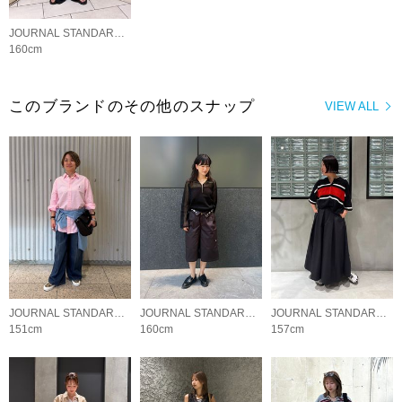
JOURNAL STANDARD LADYS
160cm
このブランドのその他のスナップ
VIEW ALL
JOURNAL STANDARD LADYS
JOURNAL STANDARD LADYS
JOURNAL STANDARD LADYS
151cm
160cm
157cm