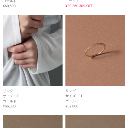
ゴールド
ゴールド
¥60,500
¥29,260 30%OFF
リング
リング
サイズ :
11
サイズ :
11
ゴールド
ゴールド
¥66,000
¥52,800