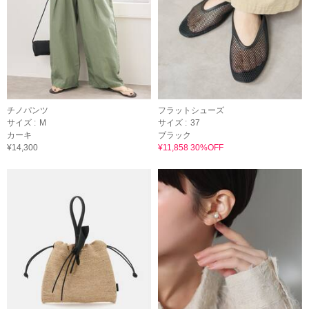
チノパンツ
フラットシューズ
サイズ :
M
サイズ :
37
カーキ
ブラック
¥14,300
¥11,858 30%OFF