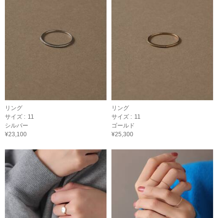
リング
リング
サイズ :
11
サイズ :
11
シルバー
ゴールド
¥23,100
¥25,300