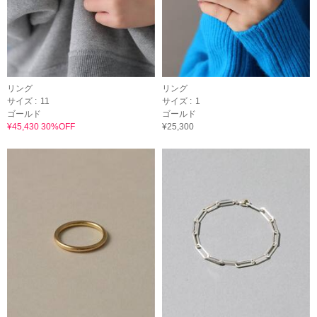
リング
リング
サイズ :
11
サイズ :
1
ゴールド
ゴールド
¥45,430 30%OFF
¥25,300