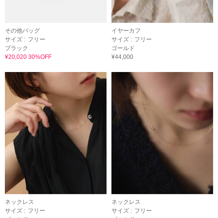
その他バッグ
イヤーカフ
サイズ :
フリー
サイズ :
フリー
ブラック
ゴールド
¥20,020 30%OFF
¥44,000
ネックレス
ネックレス
サイズ :
フリー
サイズ :
フリー