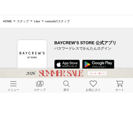
HOME
スナップ
Lilas
natsukiのスナップ
BAYCREW’S STORE 公式アプリ
パスワードレスでかんたんログイン
CUSTOMER SERVICE
メニュー
スナップ
探す
お気に入り
カート
よくある質問
ご利用ガイド
店舗検索