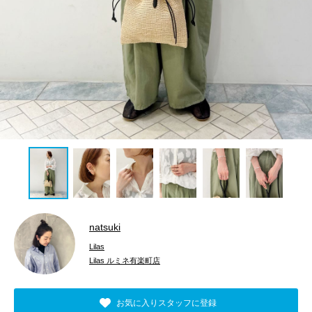
natsuki
Lilas
Lilas ルミネ有楽町店
お気に入りスタッフに登録