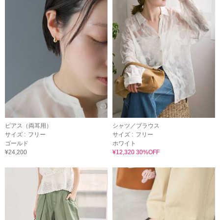
ピアス（両耳用）
シャツ／ブラウス
サイズ :
フリー
サイズ :
フリー
ゴールド
ホワイト
¥24,200
¥12,320 30%OFF