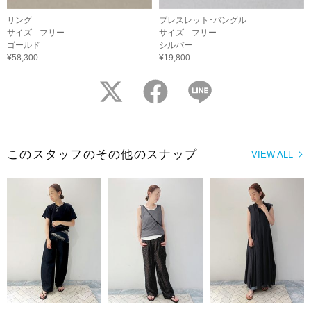
リング
ブレスレット･バングル
サイズ :
フリー
サイズ :
フリー
ゴールド
シルバー
¥58,300
¥19,800
twitter
facebook
LINE
このスタッフのその他のスナップ
VIEW ALL