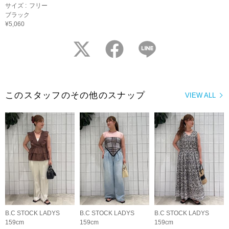
サイズ :
フリー
ブラック
¥5,060
twitter
facebook
LINE
このスタッフのその他のスナップ
VIEW ALL
B.C STOCK LADYS
B.C STOCK LADYS
B.C STOCK LADYS
159cm
159cm
159cm