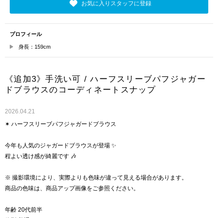
お気に入りスタッフに登録
プロフィール
身長：159cm
《追加3》手洗い可 / ハーフスリーブパフジャガー
ドブラウスのコーディネートスナップ
2026.04.21
✶ ハーフスリーブパフジャガードブラウス
今年も人気のジャガードブラウスが登場 ✨
程よい透け感が綺麗です 🎶
※ 撮影環境により、実際よりも色味が違って見える場合があります。
商品の色味は、商品アップ画像をご参照ください。
年齢 20代前半