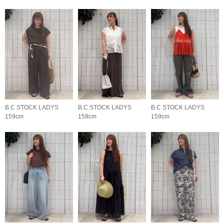
B.C STOCK LADYS
B.C STOCK LADYS
B.C STOCK LADYS
159cm
159cm
159cm