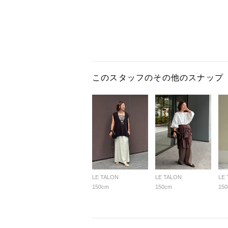
このスタッフのその他のスナップ
LE TALON
LE TALON
LE
150cm
150cm
15