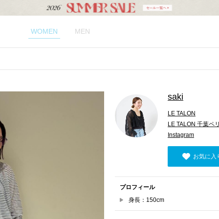
WOMEN
MEN
saki
LE TALON
LE TALON 千葉
Instagram
お気に入
プロフィール
身長：150cm