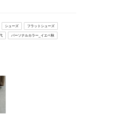
シューズ
フラットシューズ
0代
パーソナルカラー_イエベ秋