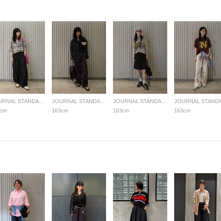
JOURNAL STANDARD LADYS
JOURNAL STANDARD LADYS
JOURNAL STANDARD LADYS
3cm
163cm
163cm
163cm