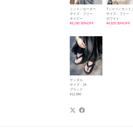
ニット／セーター
Tシャツ／カット
サイズ :
フリー
サイズ :
フリー
ネイビー
ホワイト
¥9,240 30%OFF
¥4,620 30%OFF
サンダル
サイズ :
24
ブラック
¥12,980