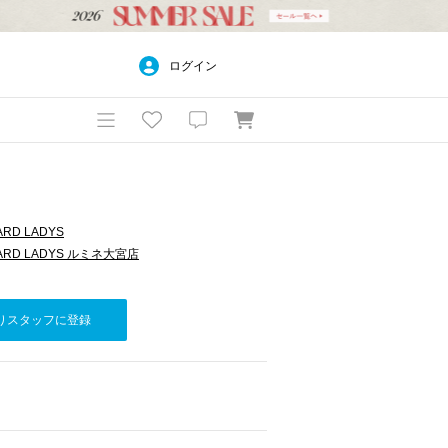
ログイン
ARD LADYS
DARD LADYS ルミネ大宮店
りスタッフに登録