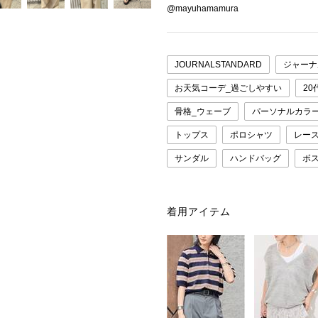
@mayuhamamura
JOURNALSTANDARD
ジャーナ
お天気コーデ_過ごしやすい
20
骨格_ウェーブ
パーソナルカラ
トップス
ポロシャツ
レー
サンダル
ハンドバッグ
ボ
着用アイテム