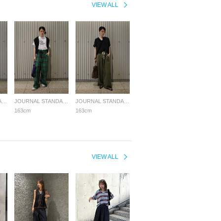
VIEW ALL
JOURNAL STANDARD LADYS
JOURNAL STANDARD LADYS
JOURNAL STANDARD LADYS
163cm
163cm
VIEW ALL