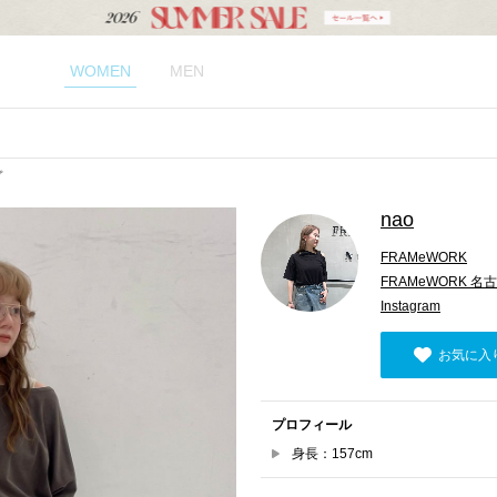
WOMEN
MEN
プ
nao
FRAMeWORK
FRAMeWORK 
Instagram
お気に入
プロフィール
身長：157cm