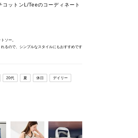
チコットンL/Teeのコーディネート
ットソー。
くれるので、シンプルなスタイルにもおすすめです
20代
夏
休日
デイリー