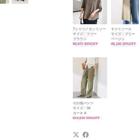
Tシャツ／カットソー
キャミソール
サイズ :
フリー
サイズ :
フリー
ブラウン
ベージュ
¥8,470 30%OFF
¥6,160 30%OFF
その他パンツ
サイズ :
38
カーキ A
¥14,630 30%OFF