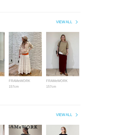
VIEW ALL
FRAMeWORK
FRAMeWORK
157cm
157cm
VIEW ALL