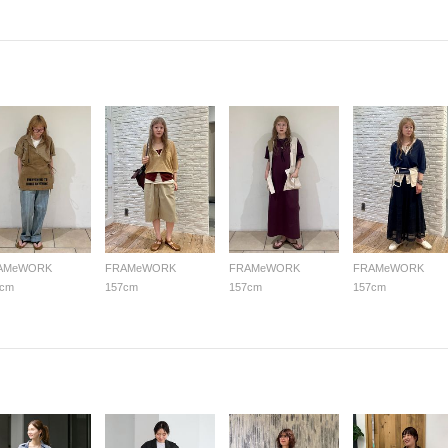
AMeWORK
FRAMeWORK
FRAMeWORK
FRAMeWORK
7cm
157cm
157cm
157cm