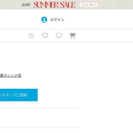
ログイン
名古屋ラシック店
りスタッフに登録