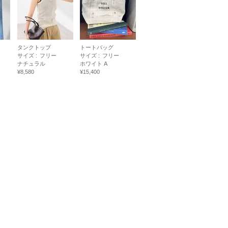
タンクトップ
トートバッグ
サイズ :
フリー
サイズ :
フリー
ナチュラル
ホワイト A
¥8,580
¥15,400