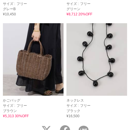
サイズ :
フリー
サイズ :
フリー
グレーB
グリーン
¥10,450
¥8,712 20%OFF
かごバッグ
ネックレス
サイズ :
フリー
サイズ :
フリー
ブラウン
ブラック
¥5,313 30%OFF
¥16,500
twitter
facebook
LINE