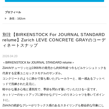
プロフィール
身長：162cm
別注【BIRKENSTOCK For JOURNAL STANDARD
relume】Zurich LEVE CONCRETE GRAYのコーデ
ィネートスナップ
2026.04.20
＜BIRKENSTOCK for JOURNAL STANDARD relume＞
Zürich/チューリッヒは1966年の発売から約60年経つ今もビルケンシュトックを
代表する定番ユニセックスモデルのサンダル。
コンクリートのように静かで落ち着いたグレーカラーと、統一感あるフットベ
ッドで洗練された足元に。
軽やかな履き心地と通気性で、季節を問わず履いていただける一足です。
カットソーのセットアップに鮮やかなグリーンのリネンシャツを巻いてポイン
トに。
Zürichの絶妙なグレーがリラックス感のあるスタイリングも都会的な印象にし