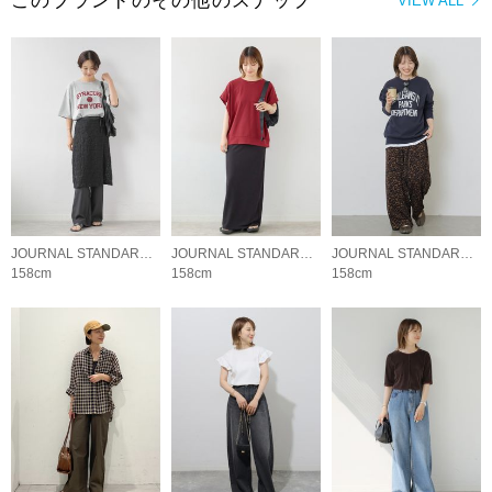
このブランドのその他のスナップ
VIEW ALL
JOURNAL STANDARD relume LADYS
JOURNAL STANDARD relume LADYS
JOURNAL STANDARD relume LADYS
158cm
158cm
158cm