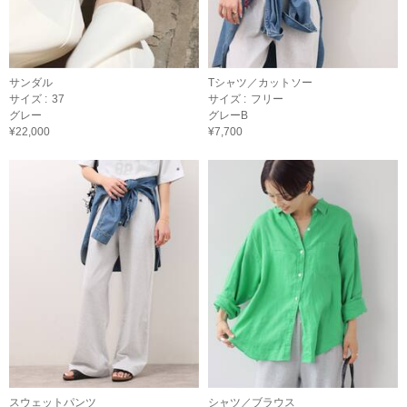
サンダル
Tシャツ／カットソー
サイズ :
37
サイズ :
フリー
グレー
グレーB
¥22,000
¥7,700
スウェットパンツ
シャツ／ブラウス