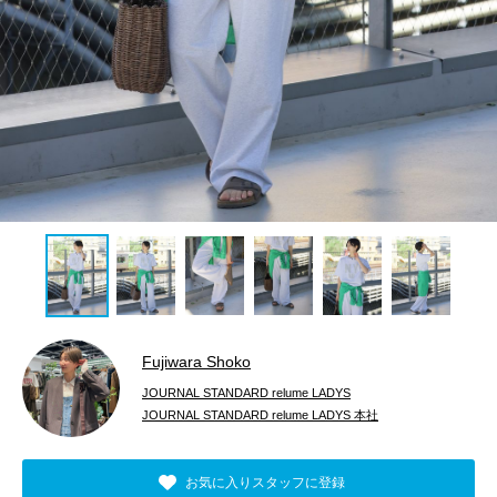
Fujiwara Shoko
JOURNAL STANDARD relume LADYS
JOURNAL STANDARD relume LADYS 本社
お気に入りスタッフに登録