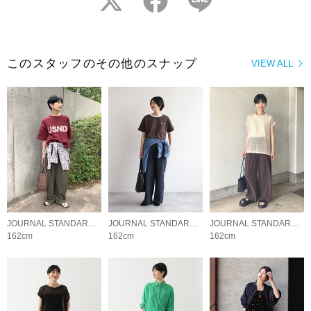
このスタッフのその他のスナップ
VIEW ALL
JOURNAL STANDARD relume LADYS
JOURNAL STANDARD relume LADYS
JOURNAL STANDARD relume LADYS
162cm
162cm
162cm