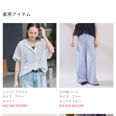
着用アイテム
シャツ／ブラウス
その他パンツ
サイズ :
フリー
サイズ :
フリー
ホワイト
サックスブルー
¥10,780 30%OFF
¥11,550 30%OFF