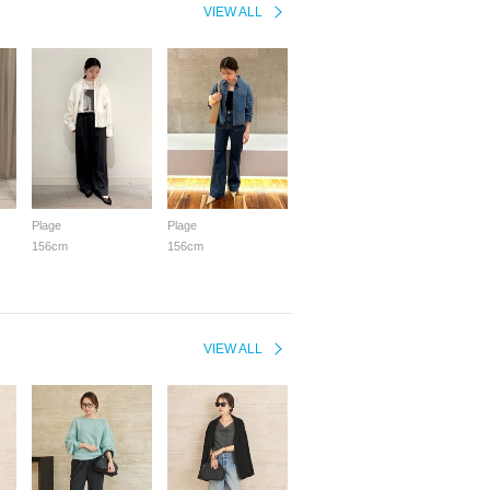
VIEW ALL
Plage
Plage
156cm
156cm
VIEW ALL