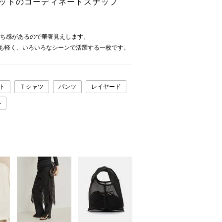
ジャケットのコーディネートスナップ
、落ち感があるので華奢見えします。
てとても軽く、いろいろなシーンで活躍する一枚です。
ト
Ｔシャツ
パンツ
レイヤード
ル