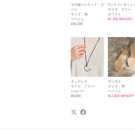
その他ジャケット・ス
Tシャツ／カット
ーツ
サイズ :
フリー
サイズ :
36
ホワイト
ベージュ
¥7,700 30%OFF
¥36,300
ネックレス
サンダル
サイズ :
フリー
サイズ :
38
シルバー
ベージュ
¥8,690
¥17,820 40%OFF