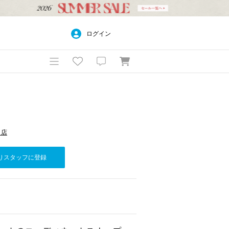
ログイン
コ店
りスタッフに登録