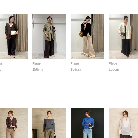
ge
Plage
Plage
Plage
6cm
156cm
156cm
156cm