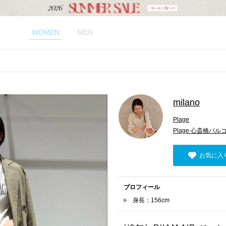
WOMEN
MEN
milano
Plage
Plage 心斎橋パル
お気に入
プロフィール
身長：156cm