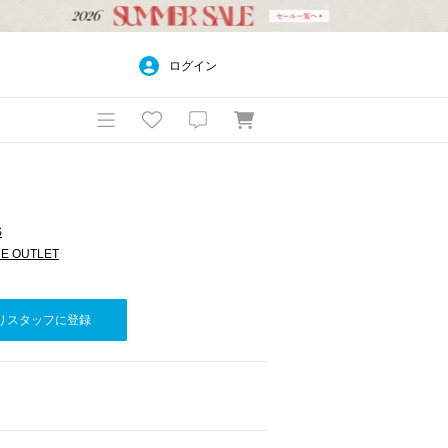
ログイン
S
E OUTLET
りスタッフに登録