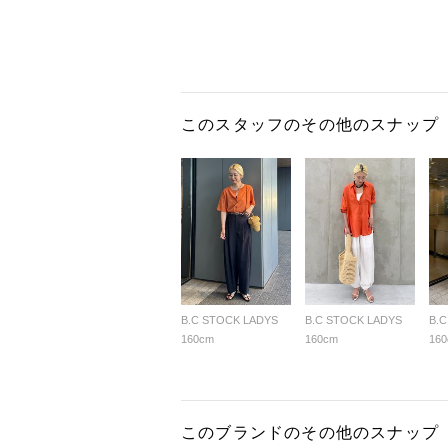
このスタッフのその他のスナップ
B.C STOCK LADYS
B.C STOCK LADYS
B.
160cm
160cm
16
このブランドのその他のスナップ