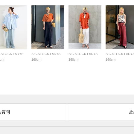
C STOCK LADYS
B.C STOCK LADYS
B.C STOCK LADYS
B.C STOCK LADY
7cm
160cm
160cm
160cm
る質問