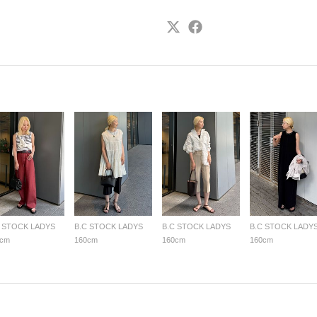
C STOCK LADYS
B.C STOCK LADYS
B.C STOCK LADYS
B.C STOCK LADY
0cm
160cm
160cm
160cm