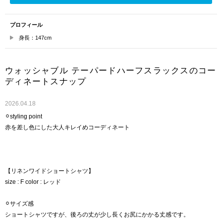
プロフィール
身長：147cm
ウォッシャブル テーパードハーフスラックスのコー
ディネートスナップ
2026.04.18
⚪︎styling point
赤を差し色にした大人キレイめコーディネート
【リネンワイドショートシャツ】
size : F color : レッド
⚪︎サイズ感
ショートシャツですが、後ろの丈が少し長くお尻にかかる丈感です。