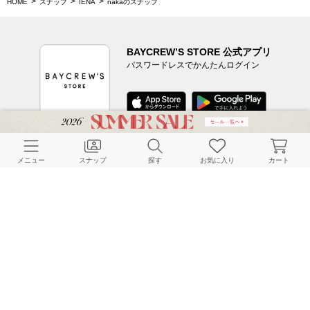
HOME
スナップ
IENA
nakaのスナップ
BAYCREW’S STORE 公式アプリ
パスワードレスでかんたんログイン
CUSTOMER SERVICE
メニュー
スナップ
探す
お気に入り
カート
よくある質問
ご利用ガイド
店舗検索
採用情報
お客様対応方針