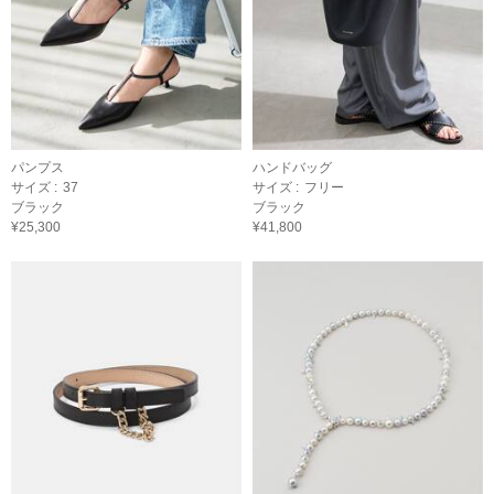
パンプス
ハンドバッグ
サイズ :
37
サイズ :
フリー
ブラック
ブラック
¥25,300
¥41,800