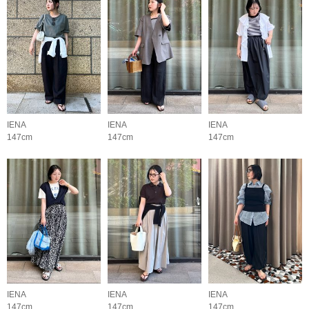
IENA
IENA
IENA
147cm
147cm
147cm
IENA
IENA
IENA
147cm
147cm
147cm