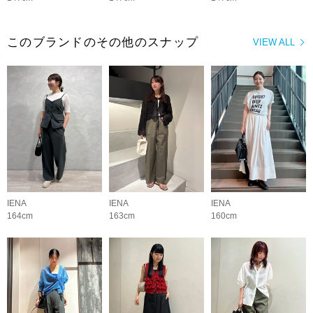
このブランドのその他のスナップ
VIEW ALL
IENA
IENA
IENA
164cm
163cm
160cm