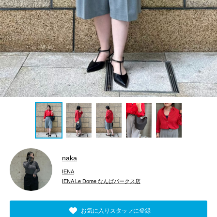
naka
IENA
IENA Le Dome なんばパークス店
お気に入りスタッフに登録