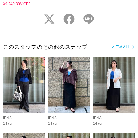
¥9,240 30%OFF
twitter
facebook
LINE
このスタッフのその他のスナップ
VIEW ALL
IENA
IENA
IENA
147cm
147cm
147cm