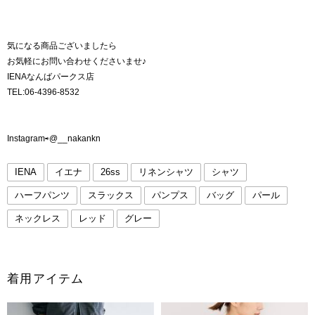
気になる商品ございましたら
お気軽にお問い合わせくださいませ♪
IENAなんばパークス店
TEL:06-4396-8532
Instagram⇨@__nakankn
IENA
イエナ
26ss
リネンシャツ
シャツ
ハーフパンツ
スラックス
パンプス
バッグ
パール
ネックレス
レッド
グレー
着用アイテム