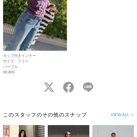
カップ付きインナー
サイズ :
フリー
パープル
¥8,800
twitter
facebook
LINE
このスタッフのその他のスナップ
VIEW ALL