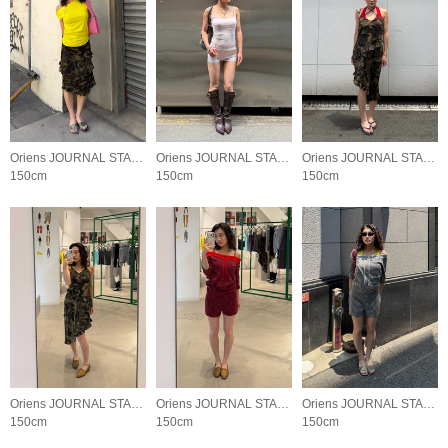
Oriens JOURNAL STANDARD LADYS
Oriens JOURNAL STANDARD LADYS
Oriens JOURNAL STANDARD LADYS
150cm
150cm
150cm
Oriens JOURNAL STANDARD LADYS
Oriens JOURNAL STANDARD LADYS
Oriens JOURNAL STANDARD LADYS
150cm
150cm
150cm