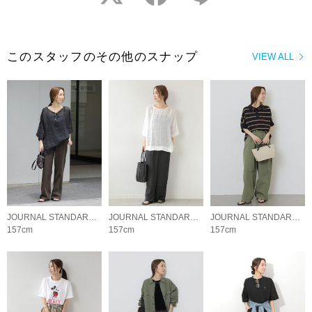
このスタッフのその他のスナップ
VIEW ALL
JOURNAL STANDARD relume LADYS
JOURNAL STANDARD relume LADYS
JOURNAL STANDARD relume LADYS
157cm
157cm
157cm