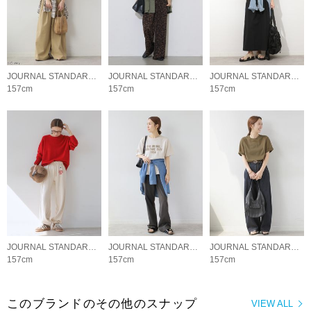
JOURNAL STANDARD relume LADYS
JOURNAL STANDARD relume LADYS
JOURNAL STANDARD relume LADYS
157cm
157cm
157cm
JOURNAL STANDARD relume LADYS
JOURNAL STANDARD relume LADYS
JOURNAL STANDARD relume LADYS
157cm
157cm
157cm
このブランドのその他のスナップ
VIEW ALL