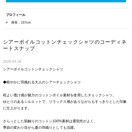
プロフィール
身長：157cm
シアーボイルコットンチェックシャツのコーディネ
ートスナップ
2026.04.18
シアーボイルコットンチェックシャツ
◆軽やかに羽織れる大人のシアーチェックシャツ
程よい透け感が魅力のコットンボイル素材を使用したチェックシャツ。
ゆとりのあるシルエットで、リラックス感がありながらもすっきりとした印象
に仕上がります。
さらっとした肌触りのコットン100%素材は通気性がよく、
季節の変わり目から夏の羽織りとしても活躍。