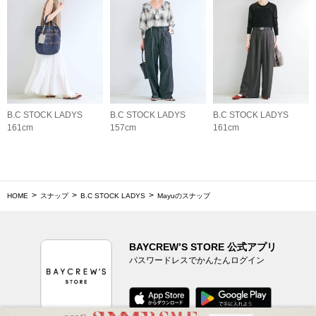
B.C STOCK LADYS
B.C STOCK LADYS
B.C STOCK LADYS
161cm
157cm
161cm
HOME
スナップ
B.C STOCK LADYS
Mayuのスナップ
BAYCREW’S STORE 公式アプリ
パスワードレスでかんたんログイン