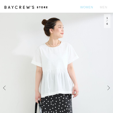
WOMEN
MEN
1
カ
6
Prev