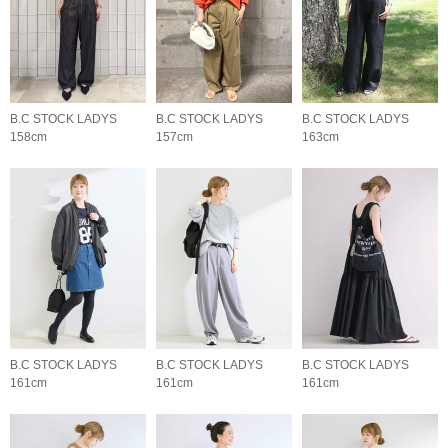
B.C STOCK LADYS
B.C STOCK LADYS
B.C STOCK LADYS
158cm
157cm
163cm
B.C STOCK LADYS
B.C STOCK LADYS
B.C STOCK LADYS
161cm
161cm
161cm