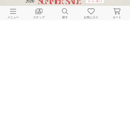
CUSTOMER SERVICE
メニュー
スナップ
探す
お気に入り
カート
よくある質問
ご利用ガイド
店舗検索
採用情報
お客様対応方針
利用規約
企業情報
個人情報保護方針
特定商取引法に基づく表記
FOLLOW US