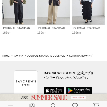
JOURNAL STANDARD L'ESSAGE
JOURNAL STANDARD L'ESSAGE
JOURNAL STANDARD L'ESSAGE
165cm
159cm
159cm
HOME
スナップ
JOURNAL STANDARD L'ESSAGE
KUROIWAのスナップ
BAYCREW’S STORE 公式アプリ
パスワードレスでかんたんログイン
CUSTOMER SERVICE