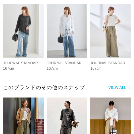
JOURNAL STANDARD L'ESSAGE
JOURNAL STANDARD L'ESSAGE
JOURNAL STANDARD L'ESSAGE
167cm
167cm
167cm
このブランドのその他のスナップ
VIEW ALL