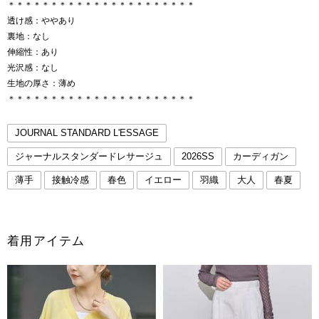
＊＊＊＊＊＊＊＊＊＊＊＊＊＊＊＊＊＊＊＊＊＊
透け感：ややあり
裏地：なし
伸縮性：あり
光沢感：なし
生地の厚さ：薄め
＊＊＊＊＊＊＊＊＊＊＊＊＊＊＊＊＊＊＊＊＊＊
JOURNAL STANDARD L'ESSAGE
ジャーナルスタンダードレサージュ
2026SS
カーディガン
薄手
接触冷感
春色
イエロー
羽織
大人
春夏
着用アイテム