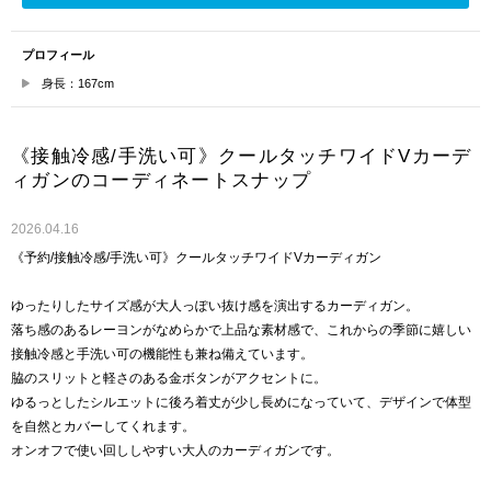
プロフィール
身長：167cm
《接触冷感/手洗い可》クールタッチワイドVカーデ
ィガンのコーディネートスナップ
2026.04.16
《予約/接触冷感/手洗い可》クールタッチワイドVカーディガン
ゆったりしたサイズ感が大人っぽい抜け感を演出するカーディガン。
落ち感のあるレーヨンがなめらかで上品な素材感で、これからの季節に嬉しい
接触冷感と手洗い可の機能性も兼ね備えています。
脇のスリットと軽さのある金ボタンがアクセントに。
ゆるっとしたシルエットに後ろ着丈が少し長めになっていて、デザインで体型
を自然とカバーしてくれます。
オンオフで使い回ししやすい大人のカーディガンです。