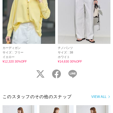
カーディガン
チノパンツ
サイズ :
フリー
サイズ :
38
イエロー
ホワイト
¥12,320 30%OFF
¥14,630 30%OFF
twitter
facebook
LINE
このスタッフのその他のスナップ
VIEW ALL