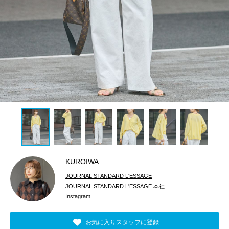
KUROIWA
JOURNAL STANDARD L'ESSAGE
JOURNAL STANDARD L'ESSAGE 本社
Instagram
お気に入りスタッフに登録