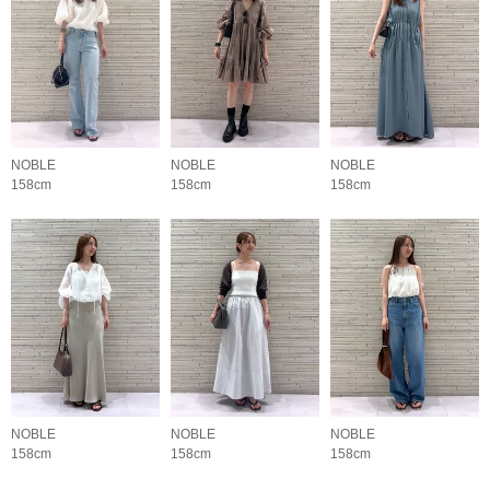
NOBLE
NOBLE
NOBLE
158cm
158cm
158cm
NOBLE
NOBLE
NOBLE
158cm
158cm
158cm