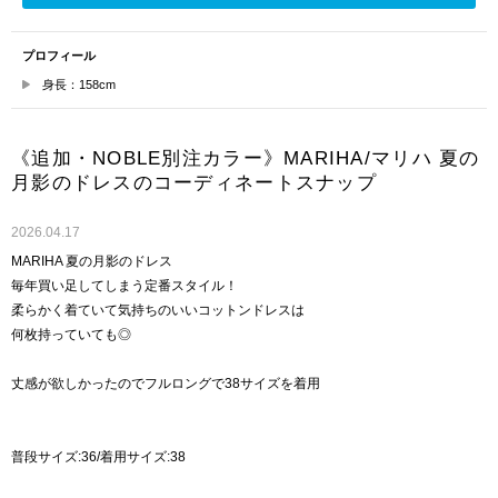
プロフィール
身長：158cm
《追加・NOBLE別注カラー》MARIHA/マリハ 夏の
月影のドレスのコーディネートスナップ
2026.04.17
MARIHA 夏の月影のドレス
毎年買い足してしまう定番スタイル！
柔らかく着ていて気持ちのいいコットンドレスは
何枚持っていても◎
丈感が欲しかったのでフルロングで38サイズを着用
普段サイズ:36/着用サイズ:38