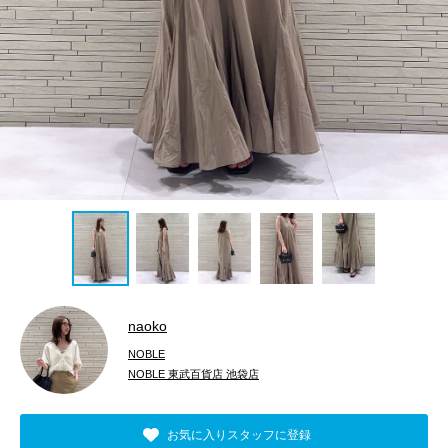
naoko
NOBLE
NOBLE 東武百貨店 池袋店
お気に入りスタッフに登録