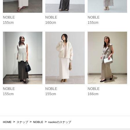
NOBLE
NOBLE
NOBLE
155cm
160cm
155cm
NOBLE
NOBLE
NOBLE
155cm
155cm
166cm
HOME
スナップ
NOBLE
naokoのスナップ