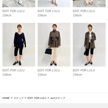
EDIT. FOR LULU
EDIT. FOR LULU
EDIT. FOR LULU
159cm
159cm
158cm
EDIT. FOR LULU
EDIT. FOR LULU
EDIT. FOR LULU
158cm
159cm
158cm
HOME
スナップ
EDIT. FOR LULU
rioのスナップ