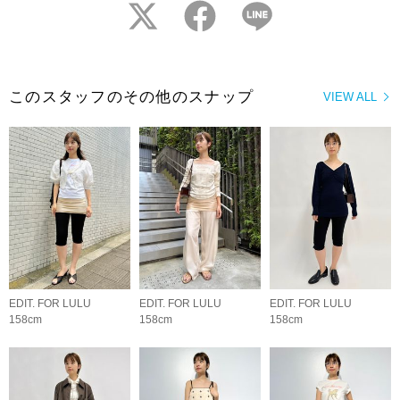
twitter
facebook
LINE
このスタッフのその他のスナップ
VIEW ALL
EDIT. FOR LULU
EDIT. FOR LULU
EDIT. FOR LULU
158cm
158cm
158cm