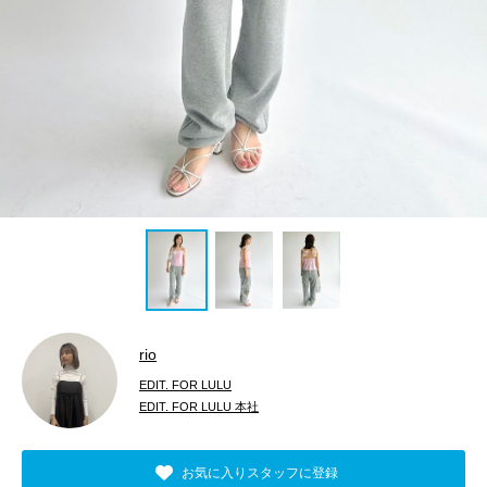
rio
EDIT. FOR LULU
EDIT. FOR LULU 本社
お気に入りスタッフに登録