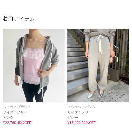
着用アイテム
シャツ／ブラウス
スウェットパンツ
サイズ :
フリー
サイズ :
フリー
ピンク
グレー
¥23,760 40%OFF
¥15,400 30%OFF