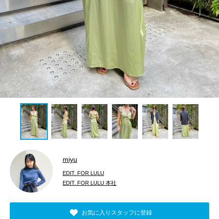
miyu
EDIT. FOR LULU
EDIT. FOR LULU 本社
お気に入りスタッフに登録