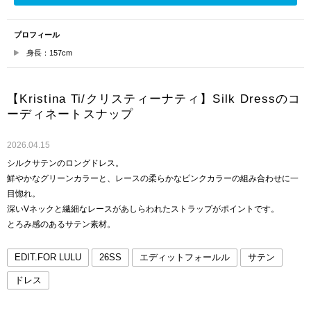
プロフィール
身長：157cm
【Kristina Ti/クリスティーナティ】Silk Dressのコ
ーディネートスナップ
2026.04.15
シルクサテンのロングドレス。
鮮やかなグリーンカラーと、レースの柔らかなピンクカラーの組み合わせに一
目惚れ。
深いVネックと繊細なレースがあしらわれたストラップがポイントです。
とろみ感のあるサテン素材。
EDIT.FOR LULU
26SS
エディットフォールル
サテン
ドレス