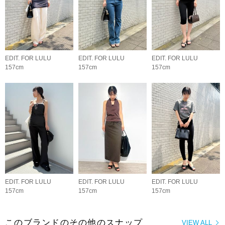
EDIT. FOR LULU
EDIT. FOR LULU
EDIT. FOR LULU
157cm
157cm
157cm
EDIT. FOR LULU
EDIT. FOR LULU
EDIT. FOR LULU
157cm
157cm
157cm
このブランドのその他のスナップ
VIEW ALL