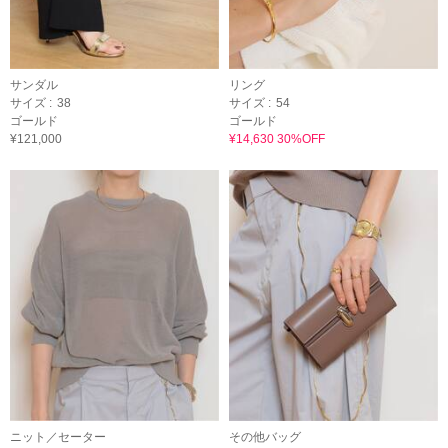
サンダル
リング
サイズ :
38
サイズ :
54
ゴールド
ゴールド
¥121,000
¥14,630 30%OFF
ニット／セーター
その他バッグ