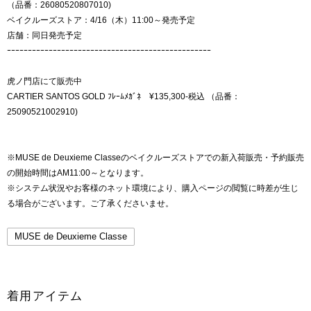
（品番：26080520807010)
ベイクルーズストア：4/16（木）11:00～発売予定
店舗：同日発売予定
ｰｰｰｰｰｰｰｰｰｰｰｰｰｰｰｰｰｰｰｰｰｰｰｰｰｰｰｰｰｰｰｰｰｰｰｰｰｰｰｰｰｰｰｰｰｰｰｰｰ
虎ノ門店にて販売中
CARTIER SANTOS GOLD ﾌﾚｰﾑﾒｶﾞﾈ ¥135,300-税込 （品番：
25090521002910)
※MUSE de Deuxieme Classeのベイクルーズストアでの新入荷販売・予約販売
の開始時間はAM11:00～となります。
※システム状況やお客様のネット環境により、購入ページの閲覧に時差が生じ
る場合がございます。ご了承くださいませ。
MUSE de Deuxieme Classe
着用アイテム