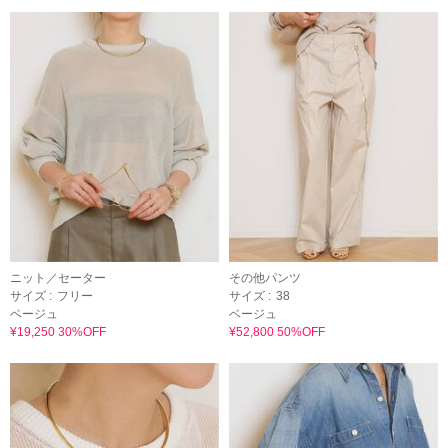
ニット／セーター
その他パンツ
サイズ :
フリー
サイズ :
38
ベージュ
ベージュ
¥19,250 30%OFF
¥52,800 50%OFF