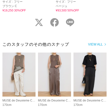
サイズ :
フリー
サイズ :
フリー
ブラウン C
ベージュ
¥19,250 30%OFF
¥93,500 50%OFF
twitter
facebook
LINE
このスタッフのその他のスナップ
VIEW ALL
MUSE de Deuxieme Classe
MUSE de Deuxieme Classe
MUSE de Deuxieme Classe
170cm
170cm
170cm