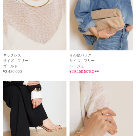
ネックレス
その他バッグ
サイズ :
フリー
サイズ :
フリー
ゴールド
ベージュ
¥2,420,000
¥29,150 50%OFF