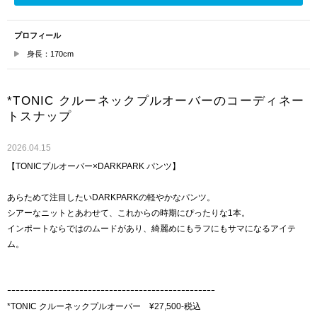
プロフィール
身長：170cm
*TONIC クルーネックプルオーバーのコーディネー
トスナップ
2026.04.15
【TONICプルオーバー×DARKPARK パンツ】
あらためて注目したいDARKPARKの軽やかなパンツ。
シアーなニットとあわせて、これからの時期にぴったりな1本。
インポートならではのムードがあり、綺麗めにもラフにもサマになるアイテ
ム。
ｰｰｰｰｰｰｰｰｰｰｰｰｰｰｰｰｰｰｰｰｰｰｰｰｰｰｰｰｰｰｰｰｰｰｰｰｰｰｰｰｰｰｰｰｰｰｰｰｰ
*TONIC クルーネックプルオーバー ¥27,500-税込