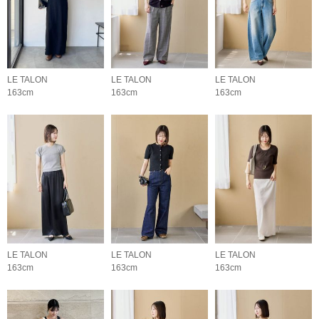
LE TALON
LE TALON
LE TALON
163cm
163cm
163cm
LE TALON
LE TALON
LE TALON
163cm
163cm
163cm