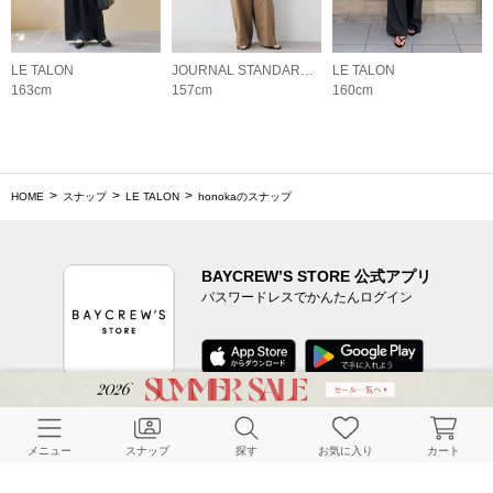
LE TALON
JOURNAL STANDARD relume LADYS
LE TALON
163cm
157cm
160cm
HOME
スナップ
LE TALON
honokaのスナップ
BAYCREW’S STORE 公式アプリ
パスワードレスでかんたんログイン
CUSTOMER SERVICE
メニュー
スナップ
探す
お気に入り
カート