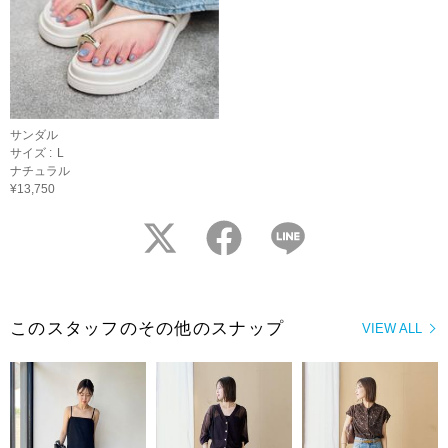
サンダル
サイズ :
L
ナチュラル
¥13,750
twitter
facebook
LINE
このスタッフのその他のスナップ
VIEW ALL