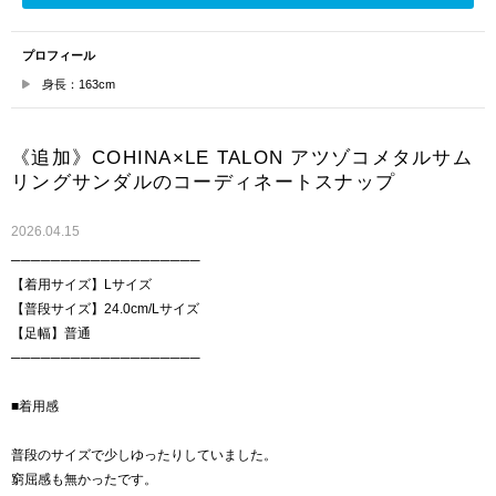
プロフィール
身長：163cm
《追加》COHINA×LE TALON アツゾコメタルサム
リングサンダルのコーディネートスナップ
2026.04.15
───────────────────
【着用サイズ】Lサイズ
【普段サイズ】24.0cm/Lサイズ
【足幅】普通
───────────────────
■着用感
普段のサイズで少しゆったりしていました。
窮屈感も無かったです。