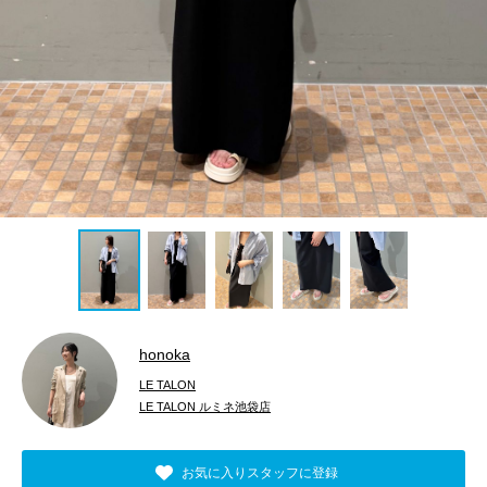
honoka
LE TALON
LE TALON ルミネ池袋店
お気に入りスタッフに登録