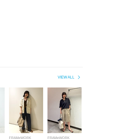
VIEW ALL
FRAMeWORK
FRAMeWORK