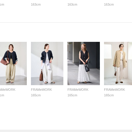
3cm
163cm
163cm
163cm
AMeWORK
FRAMeWORK
FRAMeWORK
FRAMeWORK
2cm
165cm
165cm
165cm