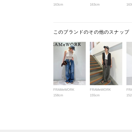
163cm
163cm
16
このブランドのその他のスナップ
FRAMeWORK
FRAMeWORK
FR
158cm
155cm
15