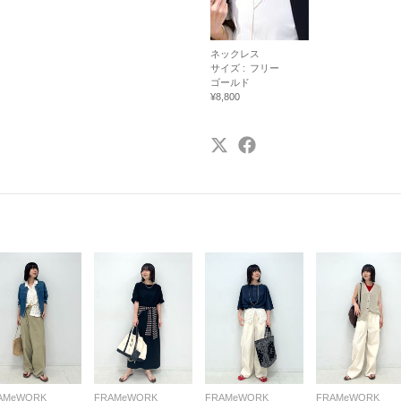
ネックレス
サイズ :
フリー
ゴールド
¥8,800
AMeWORK
FRAMeWORK
FRAMeWORK
FRAMeWORK