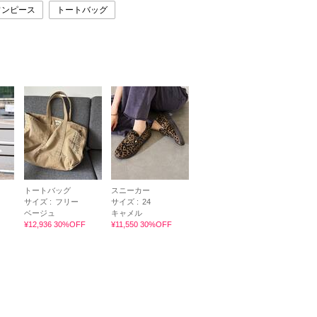
ワンピース
トートバッグ
トートバッグ
スニーカー
サイズ :
フリー
サイズ :
24
ベージュ
キャメル
¥12,936 30%OFF
¥11,550 30%OFF