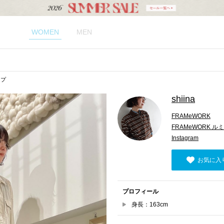
WOMEN
MEN
ップ
shiina
FRAMeWORK
FRAMeWORK 
Instagram
お気に入
プロフィール
身長：163cm