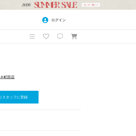
ログイン
ルミネ町田店
りスタッフに登録