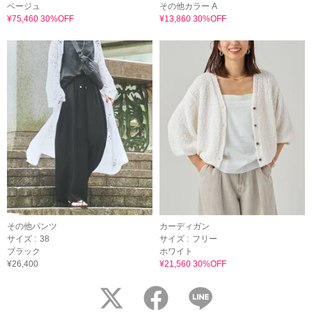
ベージュ
その他カラー A
¥75,460 30%OFF
¥13,860 30%OFF
その他パンツ
カーディガン
サイズ :
38
サイズ :
フリー
ブラック
ホワイト
¥26,400
¥21,560 30%OFF
twitter
facebook
LINE