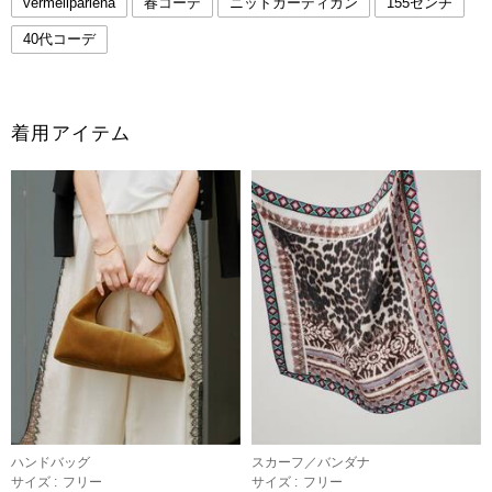
vermeilpariena
春コーデ
ニットカーディガン
155センチ
40代コーデ
着用アイテム
ハンドバッグ
スカーフ／バンダナ
サイズ :
フリー
サイズ :
フリー