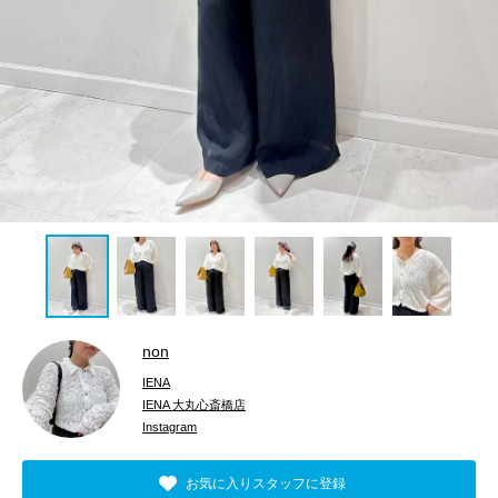
non
IENA
IENA 大丸心斎橋店
Instagram
お気に入りスタッフに登録