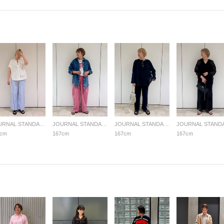
JOURNAL STANDARD LADYS
JOURNAL STANDARD LADYS
JOURNAL STANDARD LADYS
7cm
167cm
167cm
167cm