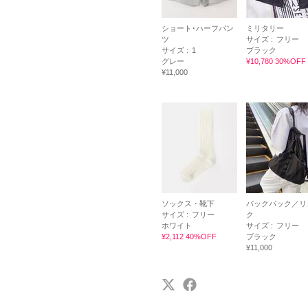
ショート･ハーフパン
ミリタリー
ツ
サイズ :
フリー
サイズ :
1
ブラック
グレー
¥10,780 30%OFF
¥11,000
ソックス・靴下
バックパック／リ
サイズ :
フリー
ク
ホワイト
サイズ :
フリー
¥2,112 40%OFF
ブラック
¥11,000