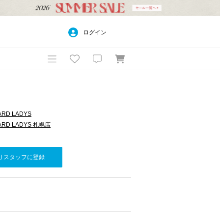
ログイン
ARD LADYS
ARD LADYS 札幌店
りスタッフに登録