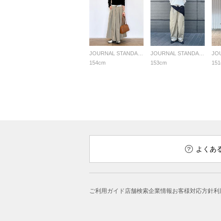
JOURNAL STANDARD LADYS
JOURNAL STANDARD LADYS
154cm
153cm
15
よくあ
ご利用ガイド
店舗検索
企業情報
お客様対応方針
利