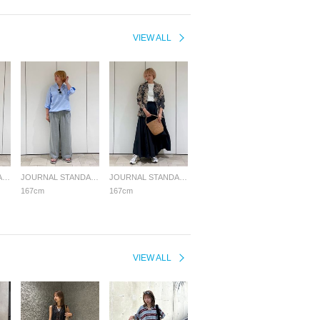
VIEW ALL
JOURNAL STANDARD LADYS
JOURNAL STANDARD LADYS
JOURNAL STANDARD LADYS
167cm
167cm
VIEW ALL