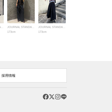
JOURNAL STANDARD LADYS
JOURNAL STANDARD LADYS
JOURNAL STANDARD LADYS
173cm
173cm
採用情報