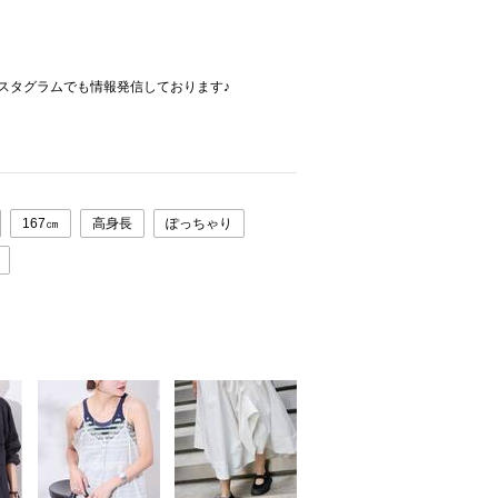
はインスタグラムでも情報発信しております♪
167㎝
高身長
ぽっちゃり