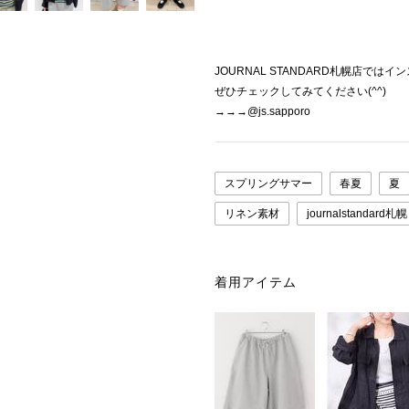
JOURNAL STANDARD札幌店で
ぜひチェックしてみてください(^^)
→→→@js.sapporo
スプリングサマー
春夏
夏
リネン素材
journalstandard札幌
着用アイテム