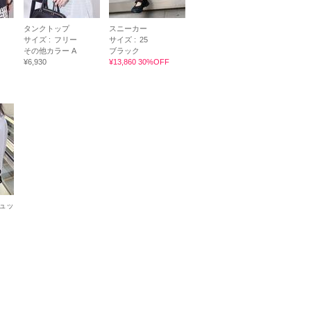
タンクトップ
スニーカー
サイズ :
フリー
サイズ :
25
その他カラー A
ブラック
¥6,930
¥13,860 30%OFF
ュッ