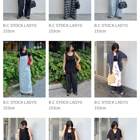
B.C STOCK LADYS
B.C STOCK LADYS
B.C STOCK LADYS
153cm
153cm
153cm
B.C STOCK LADYS
B.C STOCK LADYS
B.C STOCK LADYS
153cm
153cm
153cm