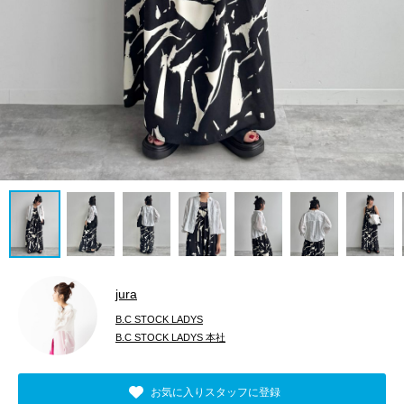
jura
B.C STOCK LADYS
B.C STOCK LADYS 本社
お気に入りスタッフに登録