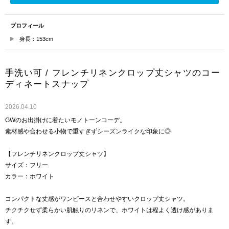
プロフィール
身長：153cm
手洗い可 / フレンチリネンクロップ丈シャツのコー
ディネートスナップ
2026.04.10
GWのお出掛けに着たいモノトーンコーデ。
素材感や合わせる小物で重すぎずシーズンライクな印象に◎
【フレンチリネンクロップ丈シャツ】
サイズ：フリー
カラー：ホワイト
コンパクトな丈感がワンピースと合わせやすいクロップ丈シャツ。
チクチクせず柔らかい肌触りのリネンで、ホワイトは程よく透け感がありま
す。