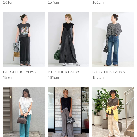
161cm
157cm
161cm
B.C STOCK LADYS
B.C STOCK LADYS
B.C STOCK LADYS
157cm
161cm
157cm