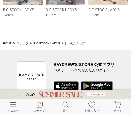
B.C STOCK LADYS
B.C STOCK LADYS
B.C STOCK LADYS
149cm
163cm
152cm
HOME
スナップ
B.C STOCK LADYS
juraのスナップ
BAYCREW’S STORE 公式アプリ
パスワードレスでかんたんログイン
CUSTOMER SERVICE
メニュー
スナップ
探す
お気に入り
カート
よくある質問