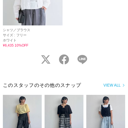
シャツ／ブラウス
サイズ :
フリー
ホワイト
¥6,435 10%OFF
twitter
facebook
LINE
このスタッフのその他のスナップ
VIEW ALL