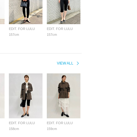
EDIT. FOR LULU
EDIT. FOR LULU
157cm
157cm
VIEW ALL
EDIT. FOR LULU
EDIT. FOR LULU
158cm
159cm