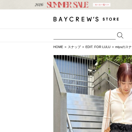
HOME
スナップ
EDIT. FOR LULU
miyuのス