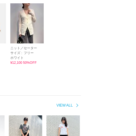
ニット／セーター
サイズ :
フリー
ホワイト
¥12,100 50%OFF
VIEW ALL