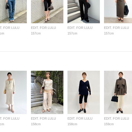
T. FOR LULU
EDIT. FOR LULU
EDIT. FOR LULU
EDIT. FOR LULU
7cm
157cm
157cm
157cm
T. FOR LULU
EDIT. FOR LULU
EDIT. FOR LULU
EDIT. FOR LULU
9cm
158cm
158cm
159cm