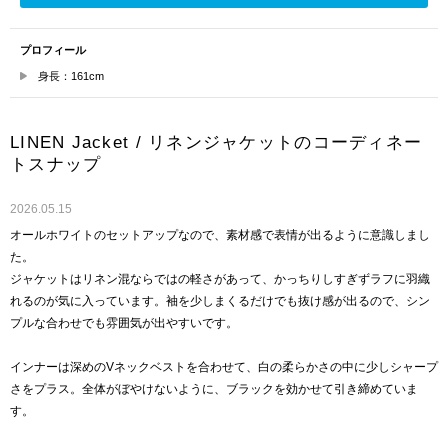
プロフィール
身長：161cm
LINEN Jacket / リネンジャケットのコーディネー
トスナップ
2026.05.15
オールホワイトのセットアップなので、素材感で表情が出るように意識しまし
た。
ジャケットはリネン混ならではの軽さがあって、かっちりしすぎずラフに羽織
れるのが気に入っています。袖を少しまくるだけでも抜け感が出るので、シン
プルな合わせでも雰囲気が出やすいです。
インナーは深めのVネックベストを合わせて、白の柔らかさの中に少しシャープ
さをプラス。全体がぼやけないように、ブラックを効かせて引き締めていま
す。