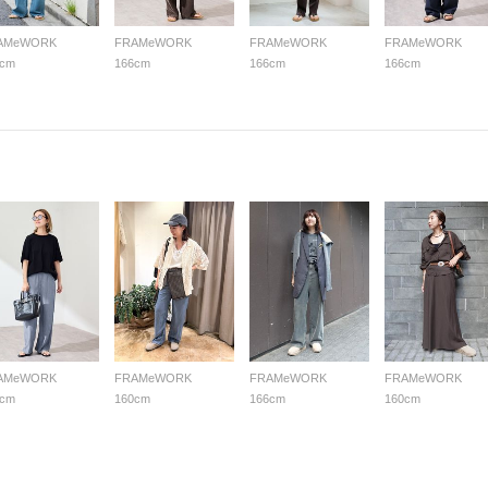
AMeWORK
FRAMeWORK
FRAMeWORK
FRAMeWORK
6cm
166cm
166cm
166cm
AMeWORK
FRAMeWORK
FRAMeWORK
FRAMeWORK
5cm
160cm
166cm
160cm