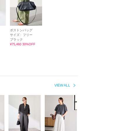
ボストンバッグ
サイズ :
フリー
ブラック
¥75,460 30%OFF
VIEW ALL