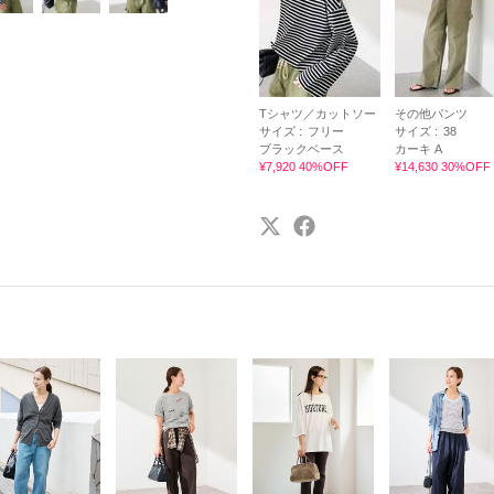
Tシャツ／カットソー
その他パンツ
サイズ :
フリー
サイズ :
38
ブラックベース
カーキ A
¥7,920 40%OFF
¥14,630 30%OFF