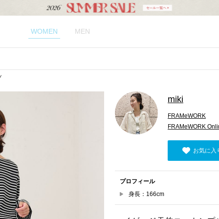
WOMEN
MEN
プ
miki
FRAMeWORK
FRAMeWORK Onlin
お気に入
プロフィール
身長：166cm