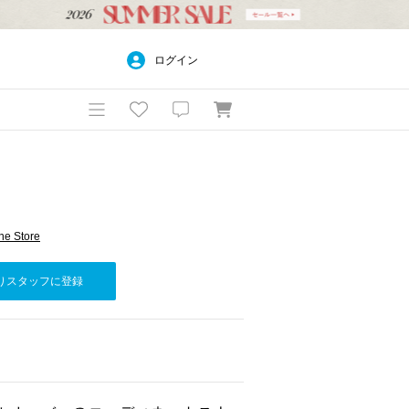
ログイン
e Store
りスタッフに登録