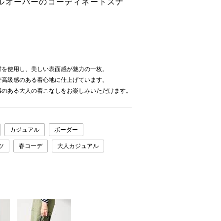
ルオーバーのコーディネートスナ
材を使用し、美しい表面感が魅力の一枚。
で高級感のある着心地に仕上げています。
感のある大人の着こなしをお楽しみいただけます。
カジュアル
ボーダー
ツ
春コーデ
大人カジュアル