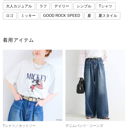
大人カジュアル
ラフ
デイリー
シンプル
Tシャツ
ロゴ
ミッキー
GOOD ROCK SPEED
夏
夏スタイル
着用アイテム
Tシャツ／カットソー
デニムパンツ・ジーンズ