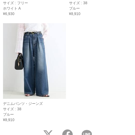
サイズ :
フリー
サイズ :
38
ホワイト A
ブルー
¥6,930
¥8,910
デニムパンツ・ジーンズ
サイズ :
38
ブルー
¥8,910
twitter
facebook
LINE