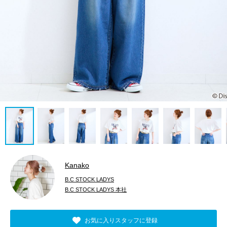
Kanako
B.C STOCK LADYS
B.C STOCK LADYS 本社
お気に入りスタッフに登録