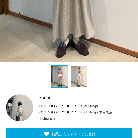
kanae
OUTDOOR PRODUCTS Usual Things
OUTDOOR PRODUCTS Usual Things 中目黒店
Instagram
お気に入りスタッフに登録