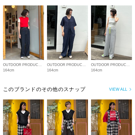
OUTDOOR PRODUCTS Usual Things
OUTDOOR PRODUCTS Usual Things
OUTDOOR PRODUCTS Usual Things
164cm
164cm
164cm
このブランドのその他のスナップ
VIEW ALL