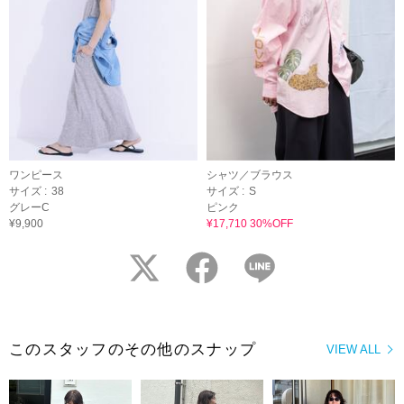
ワンピース
シャツ／ブラウス
サイズ :
38
サイズ :
S
グレーC
ピンク
¥9,900
¥17,710 30%OFF
twitter
facebook
LINE
このスタッフのその他のスナップ
VIEW ALL