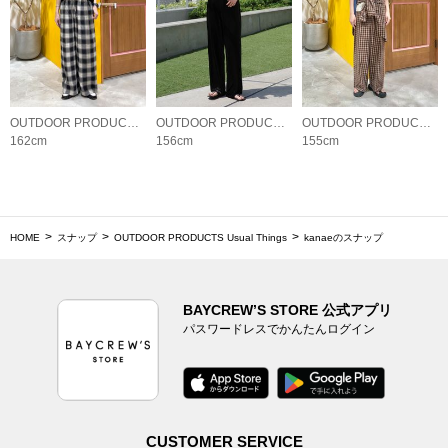
OUTDOOR PRODUCTS Usual Things
OUTDOOR PRODUCTS Usual Things
OUTDOOR PRODUCTS Usual Things
162cm
156cm
155cm
HOME
スナップ
OUTDOOR PRODUCTS Usual Things
kanaeのスナップ
BAYCREW’S STORE 公式アプリ
パスワードレスでかんたんログイン
CUSTOMER SERVICE