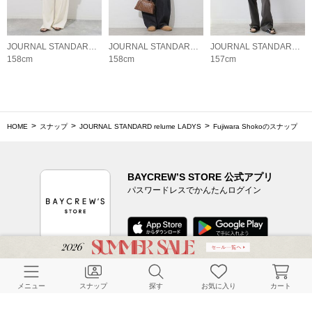
JOURNAL STANDARD relume LADYS
JOURNAL STANDARD relume LADYS
JOURNAL STANDARD relume LADYS
158cm
158cm
157cm
HOME
スナップ
JOURNAL STANDARD relume LADYS
Fujiwara Shokoのスナップ
BAYCREW’S STORE 公式アプリ
パスワードレスでかんたんログイン
CUSTOMER SERVICE
メニュー
スナップ
探す
お気に入り
カート