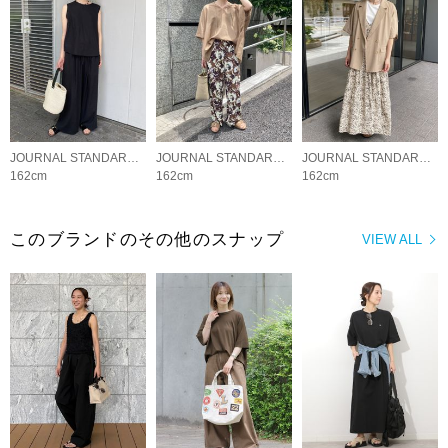
JOURNAL STANDARD relume LADYS
JOURNAL STANDARD relume LADYS
JOURNAL STANDARD relume LADYS
162cm
162cm
162cm
このブランドのその他のスナップ
VIEW ALL