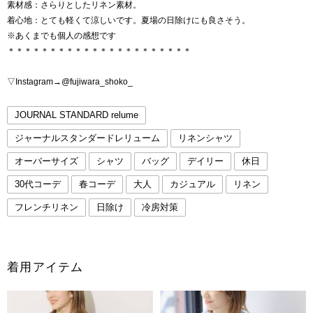
素材感：さらりとしたリネン素材。
着心地：とても軽くて涼しいです。夏場の日除けにも良さそう。
※あくまでも個人の感想です
＊＊＊＊＊＊＊＊＊＊＊＊＊＊＊＊＊＊＊＊＊＊
▽Instagram→@fujiwara_shoko_
JOURNAL STANDARD relume
ジャーナルスタンダードレリューム
リネンシャツ
オーバーサイズ
シャツ
バッグ
デイリー
休日
30代コーデ
春コーデ
大人
カジュアル
リネン
フレンチリネン
日除け
冷房対策
着用アイテム