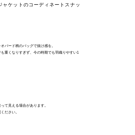
ブジャケットのコーディネートスナッ
レオパード柄のバッグで抜け感を。
でも重くなりすぎず、今の時期でも羽織りやすい1
違って見える場合があります。
照ください。