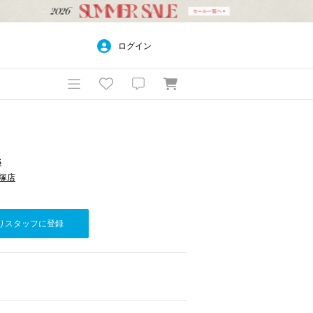
ログイン
S
平塚店
りスタッフに登録