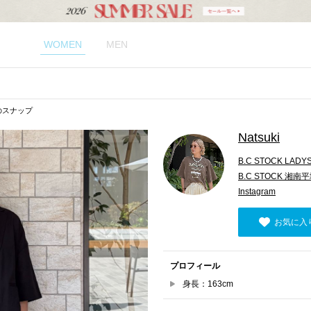
WOMEN
MEN
kiのスナップ
Natsuki
B.C STOCK LADY
B.C STOCK 湘南
Instagram
お気に入
プロフィール
身長：163cm