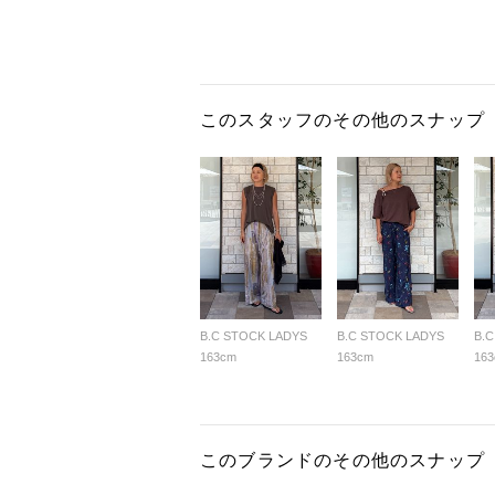
このスタッフのその他のスナップ
B.C STOCK LADYS
B.C STOCK LADYS
B.
163cm
163cm
16
このブランドのその他のスナップ