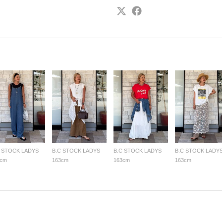
C STOCK LADYS
B.C STOCK LADYS
B.C STOCK LADYS
B.C STOCK LADY
3cm
163cm
163cm
163cm