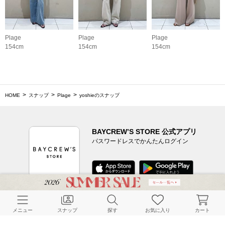
Plage
Plage
Plage
154cm
154cm
154cm
HOME
スナップ
Plage
yoshieのスナップ
BAYCREW’S STORE 公式アプリ
パスワードレスでかんたんログイン
CUSTOMER SERVICE
メニュー
スナップ
探す
お気に入り
カート