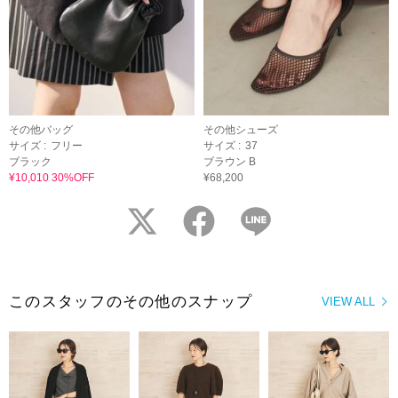
その他バッグ
その他シューズ
サイズ :
フリー
サイズ :
37
ブラック
ブラウン B
¥10,010 30%OFF
¥68,200
twitter
facebook
LINE
このスタッフのその他のスナップ
VIEW ALL