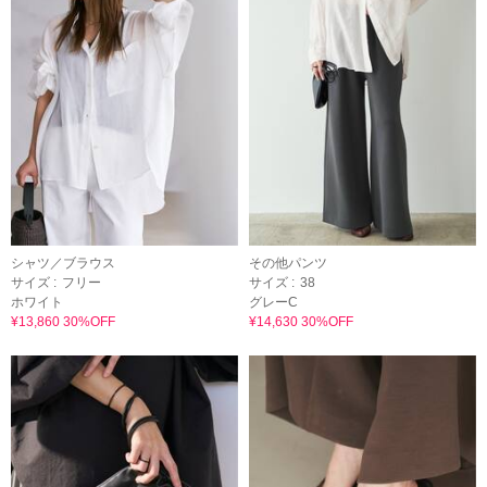
シャツ／ブラウス
その他パンツ
サイズ :
フリー
サイズ :
38
ホワイト
グレーC
¥13,860 30%OFF
¥14,630 30%OFF