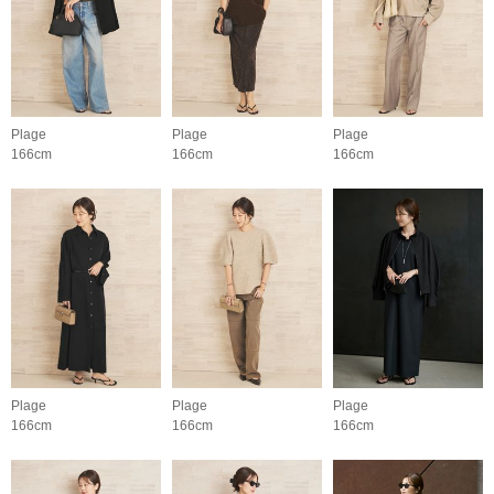
Plage
Plage
Plage
166cm
166cm
166cm
Plage
Plage
Plage
166cm
166cm
166cm