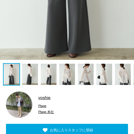
yoshie
Plage
Plage 本社
お気に入りスタッフに登録