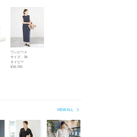
ワンピース
サイズ :
36
ネイビー
¥18,700
VIEW ALL