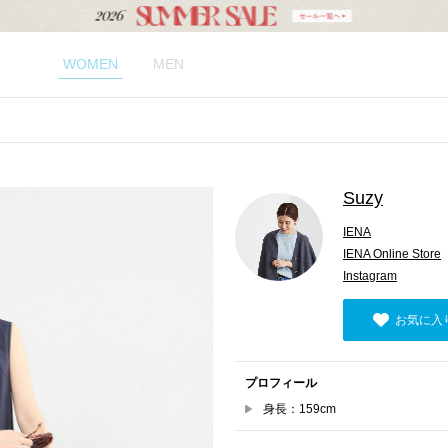
WOMEN
MEN
Suzy
IENA
IENA Online Store
Instagram
お気に入
プロフィール
身長：159cm