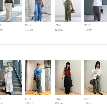
A
IENA
IENA
IENA
9cm
159cm
159cm
159cm
A
IENA
IENA
IENA
0cm
162cm
156cm
156cm