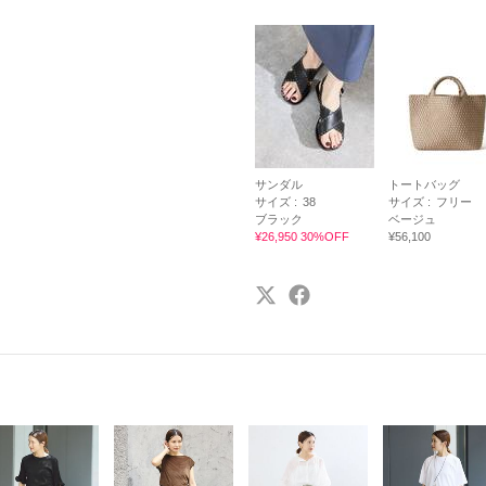
サンダル
トートバッグ
サイズ :
38
サイズ :
フリー
ブラック
ベージュ
¥26,950 30%OFF
¥56,100