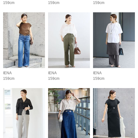
159cm
159cm
159cm
IENA
IENA
IENA
159cm
159cm
159cm