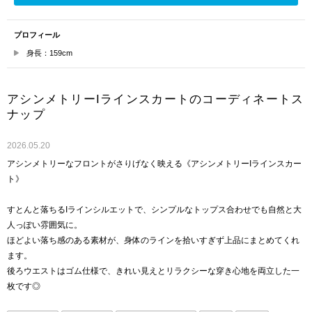
プロフィール
身長：159cm
アシンメトリーIラインスカートのコーディネートス
ナップ
2026.05.20
アシンメトリーなフロントがさりげなく映える《アシンメトリーIラインスカー
ト》
すとんと落ちるIラインシルエットで、シンプルなトップス合わせでも自然と大
人っぽい雰囲気に。
ほどよい落ち感のある素材が、身体のラインを拾いすぎず上品にまとめてくれ
ます。
後ろウエストはゴム仕様で、きれい見えとリラクシーな穿き心地を両立した一
枚です◎