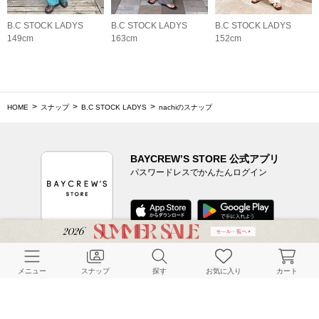
B.C STOCK LADYS
B.C STOCK LADYS
B.C STOCK LADYS
149cm
163cm
152cm
HOME
スナップ
B.C STOCK LADYS
nachiのスナップ
BAYCREW’S STORE 公式アプリ
パスワードレスでかんたんログイン
CUSTOMER SERVICE
メニュー
スナップ
探す
お気に入り
カート
よくある質問