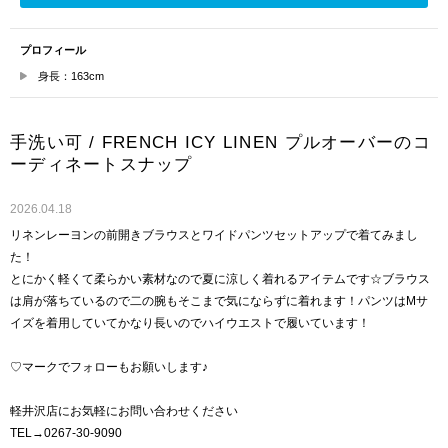
プロフィール
身長：163cm
手洗い可 / FRENCH ICY LINEN プルオーバーのコ
ーディネートスナップ
2026.04.18
リネンレーヨンの前開きブラウスとワイドパンツセットアップで着てみまし
た！
とにかく軽くて柔らかい素材なので夏に涼しく着れるアイテムです☆ブラウス
は肩が落ちているので二の腕もそこまで気にならずに着れます！パンツはMサ
イズを着用していてかなり長いのでハイウエストで履いています！
♡マークでフォローもお願いします♪
軽井沢店にお気軽にお問い合わせください
TEL→0267-30-9090