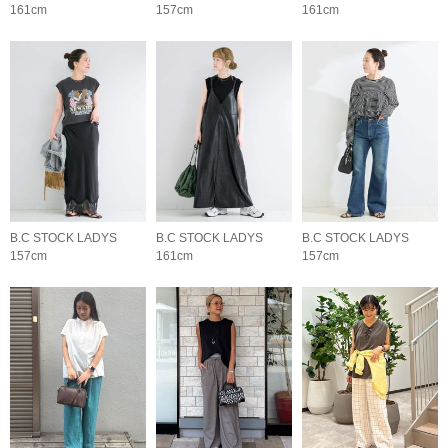
161cm
157cm
161cm
B.C STOCK LADYS
B.C STOCK LADYS
B.C STOCK LADYS
157cm
161cm
157cm