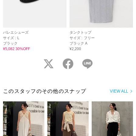
バレエシューズ
タンクトップ
サイズ :
L
サイズ :
フリー
ブラック
ブラック A
¥5,082 30%OFF
¥2,200
twitter
facebook
LINE
このスタッフのその他のスナップ
VIEW ALL