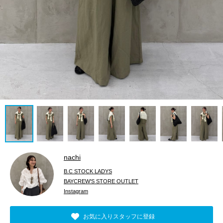
nachi
B.C STOCK LADYS
BAYCREW'S STORE OUTLET
Instagram
お気に入りスタッフに登録