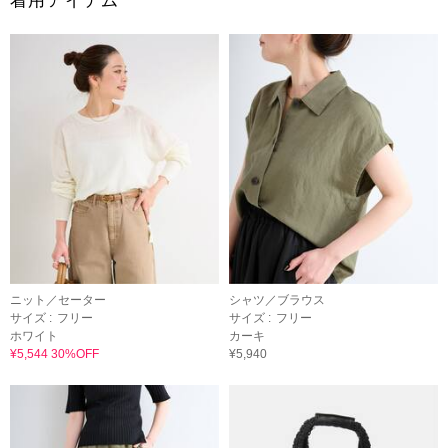
着用アイテム
ニット／セーター
シャツ／ブラウス
サイズ :
フリー
サイズ :
フリー
ホワイト
カーキ
¥5,544 30%OFF
¥5,940