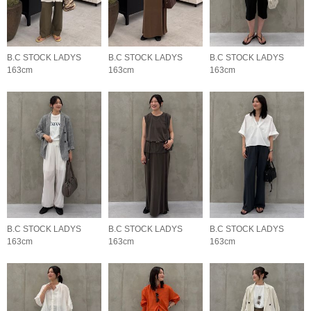
B.C STOCK LADYS
B.C STOCK LADYS
B.C STOCK LADYS
163cm
163cm
163cm
B.C STOCK LADYS
B.C STOCK LADYS
B.C STOCK LADYS
163cm
163cm
163cm