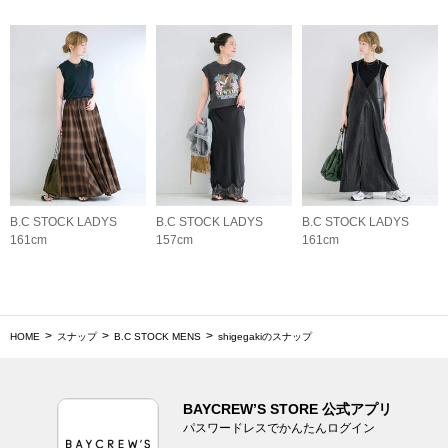
B.C STOCK LADYS
B.C STOCK LADYS
B.C STOCK LADYS
161cm
157cm
161cm
HOME
スナップ
B.C STOCK MENS
shigegakiのスナップ
BAYCREW’S STORE 公式アプリ
パスワードレスでかんたんログイン