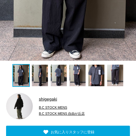
shigegaki
B.C STOCK MENS
B.C STOCK MENS 自由が丘店
お気に入りスタッフに登録