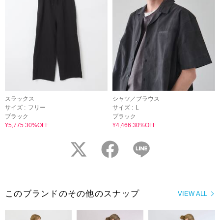
スラックス
シャツ／ブラウス
サイズ :
フリー
サイズ :
L
ブラック
ブラック
¥5,775 30%OFF
¥4,466 30%OFF
twitter
facebook
LINE
このブランドのその他のスナップ
VIEW ALL