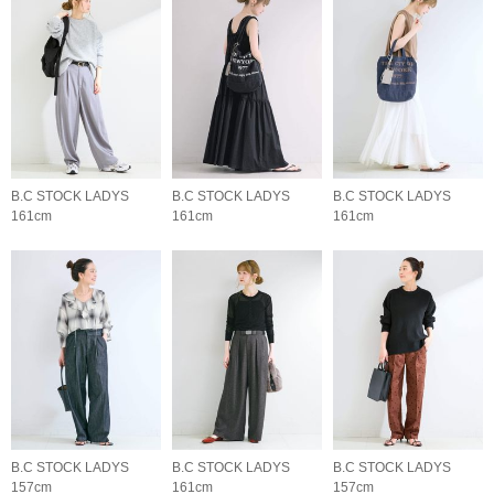
B.C STOCK LADYS
B.C STOCK LADYS
B.C STOCK LADYS
161cm
161cm
161cm
B.C STOCK LADYS
B.C STOCK LADYS
B.C STOCK LADYS
157cm
161cm
157cm